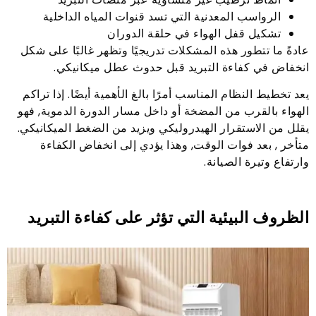
الرواسب المعدنية التي تسد قنوات المياه الداخلية
تشكيل قفل الهواء في حلقة الدوران
عادةً ما تتطور هذه المشكلات تدريجيًا وتظهر غالبًا على شكل
انخفاض في كفاءة التبريد قبل حدوث عطل ميكانيكي.
يعد تخطيط النظام المناسب أمرًا بالغ الأهمية أيضًا. إذا تراكم
الهواء بالقرب من المضخة أو داخل مسار الدورة الدموية, فهو
يقلل من الاستقرار الهيدروليكي ويزيد من الضغط الميكانيكي.
متأخر , بعد فوات الوقت, وهذا يؤدي إلى انخفاض الكفاءة
وارتفاع وتيرة الصيانة.
الظروف البيئية التي تؤثر على كفاءة التبريد