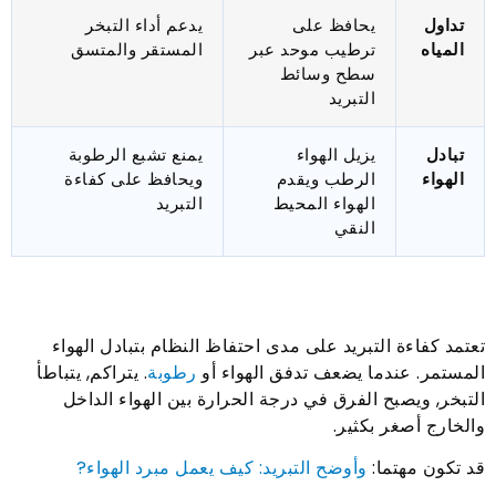
تداول
يحافظ على
يدعم أداء التبخر
المياه
ترطيب موحد عبر
المستقر والمتسق
سطح وسائط
التبريد
تبادل
يزيل الهواء
يمنع تشبع الرطوبة
الهواء
الرطب ويقدم
ويحافظ على كفاءة
الهواء المحيط
التبريد
النقي
تعتمد كفاءة التبريد على مدى احتفاظ النظام بتبادل الهواء
المستمر. عندما يضعف تدفق الهواء أو
رطوبة
. يتراكم, يتباطأ
التبخر, ويصبح الفرق في درجة الحرارة بين الهواء الداخل
والخارج أصغر بكثير.
قد تكون مهتما:
وأوضح التبريد: كيف يعمل مبرد الهواء?