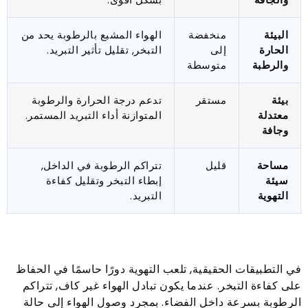
البيئة
منخفضة
الهواء المشبع بالرطوبة يحد من
الحارة
إلى
التبخر, تقليل تأثير التبريد.
والرطبة
متوسطة
بيئة
مستقر
تدعم درجة الحرارة والرطوبة
معتدلة
المتوازنة أداء التبريد المستمر.
وجافة
مساحة
قليل
تتراكم الرطوبة في الداخل,
سيئة
إبطاء التبخر وتقليل كفاءة
التهوية
التبريد.
في التطبيقات الحقيقية, تلعب التهوية دورًا حاسمًا في الحفاظ
على كفاءة التبخر. عندما يكون تبادل الهواء غير كاف, تتراكم
الرطوبة بسرعة داخل الفضاء. بمجرد وصول الهواء إلى حالة