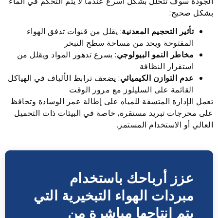
الجودة سوف تتحلل بشكل أسرع عندما لا يتم التحكم في الماء
بشكل صحيح:
تأثير التحجيم المعدنية
: يقلل من قنوات تدفق الهواء
المفتوحة ويحد من مساحة سطح التبخر
مخاطر النمو البيولوجي
: يسرع تدهور المواد ويقلل من
استقرار النظافة
عدم التوازن الكيميائي
: يضعف ترابط الألياف في الهياكل
القائمة على السليلوز مع مرور الوقت
تعمل الإدارة المتسقة للمياه على إطالة عمر الوسادة وتحافظ
على مخرجات تبريد مستقرة, خاصة في البيئات ذات التحميل
العالي أو الاستخدام المستمر.
عزز أرباحك باستخدام
مبردات الهواء التبخيرية التي
يتم إنتاجها مباشرة من