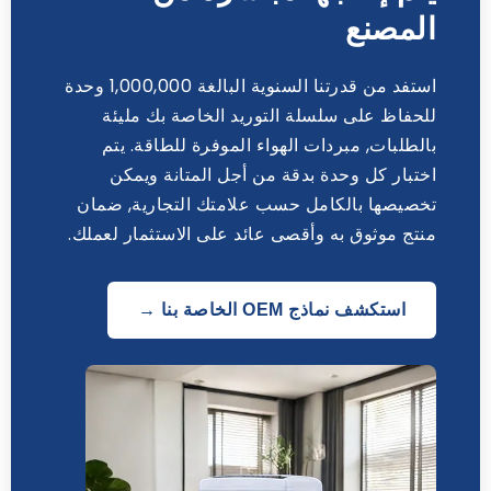
المصنع
استفد من قدرتنا السنوية البالغة 1,000,000 وحدة
للحفاظ على سلسلة التوريد الخاصة بك مليئة
بالطلبات, مبردات الهواء الموفرة للطاقة. يتم
اختبار كل وحدة بدقة من أجل المتانة ويمكن
تخصيصها بالكامل حسب علامتك التجارية, ضمان
منتج موثوق به وأقصى عائد على الاستثمار لعملك.
استكشف نماذج OEM الخاصة بنا →