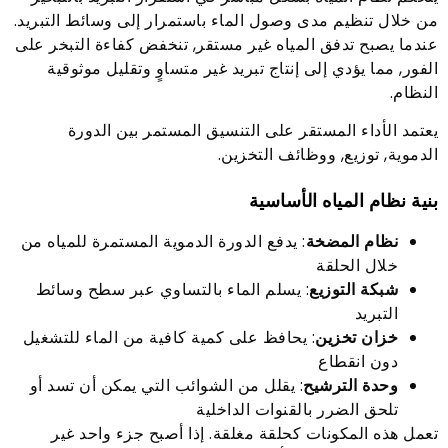
من خلال تنظيم مدى وصول الماء باستمرار إلى وسائط التبريد.
عندما يصبح تدفق المياه غير مستقر, تنخفض كفاءة التبخر على
الفور, مما يؤدي إلى إنتاج تبريد غير متساوٍ وتقليل موثوقية
النظام.
يعتمد الأداء المستقر على التنسيق المستمر بين الدورة
الدموية, توزيع, ووظائف التخزين.
بنية نظام المياه الأساسية
نظام المضخة
: يدفع الدورة الدموية المستمرة للمياه من
خلال الحلقة
شبكة التوزيع
: يسلم الماء بالتساوي عبر سطح وسائط
التبريد
خزان تخزين
: يحافظ على كمية كافية من الماء للتشغيل
دون انقطاع
وحدة الترشيح
: يقلل من الشوائب التي يمكن أن تسد أو
تلحق الضرر بالقنوات الداخلية
تعمل هذه المكونات كحلقة مغلقة. إذا أصبح جزء واحد غير