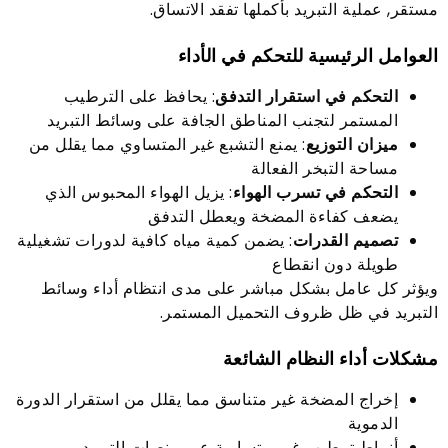
مستقر, عملية التبريد بأكملها تفقد الاتساق.
العوامل الرئيسية للتحكم في الأداء
التحكم في استقرار التدفق
: يحافظ على الترطيب
المستمر لتجنب المناطق الجافة على وسائط التبريد
ميزان التوزيع
: يمنع التشبع غير المتساوي مما يقلل من
مساحة التبخر الفعالة
التحكم في تسرب الهواء
: يزيل الهواء المحبوس الذي
يضعف كفاءة المضخة ويعطل التدفق
تصميم القدرات
: يضمن كمية مياه كافية لدورات تشغيلية
طويلة دون انقطاع
ويؤثر كل عامل بشكل مباشر على مدى انتظام أداء وسائط
التبريد في ظل ظروف التحميل المستمر.
مشكلات أداء النظام الشائعة
إخراج المضخة غير متناسق مما يقلل من استقرار الدورة
الدموية
أنماط ترطيب غير متساوية عبر منصات التبريد