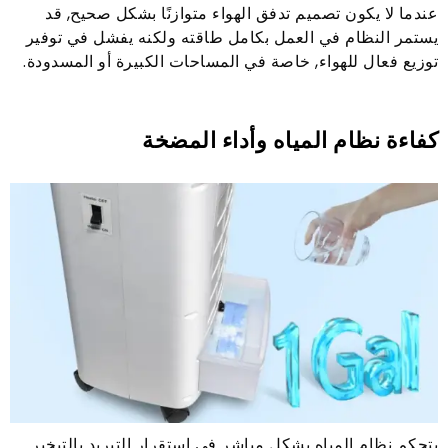
عندما لا يكون تصميم تدفق الهواء متوازنًا بشكل صحيح, قد
يستمر النظام في العمل بكامل طاقته ولكنه يفشل في توفير
توزيع فعال للهواء, خاصة في المساحات الكبيرة أو المسدودة.
كفاءة نظام المياه وأداء المضخة
يتحكم نظام المياه بشكل مباشر في استقرار التبريد بالتبخير