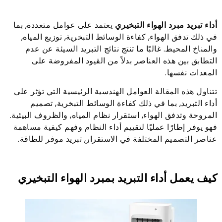
أداء تبريد مبرد الهواء التبخيري
يعتمد على عوامل متعددة, بما
في ذلك تدفق الهواء, كفاءة الوسائط التبخرية, توزيع المياه,
والمناخ المحيط. غالبًا ما تنتج نتائج التبريد السيئة عن عدم
التطابق بين هذه العناصر بدلاً من القيود المفروضة على
المعدات نفسها.
تتناول هذه المقالة العوامل الهندسية الرئيسية التي تؤثر على
أداء التبريد, بما في ذلك كفاءة الوسائط التبخرية, تصميم
المروحة وتدفق الهواء, استقرار نظام المياه, والظروف البيئية.
فهو يوفر إطارًا عمليًا لتقييم أداء النظام وفهم كيفية مساهمة
عناصر التصميم المختلفة في الاستقرار, تبريد موفر للطاقة.
كيف يعمل أداء التبريد بمبرد الهواء التبخيري