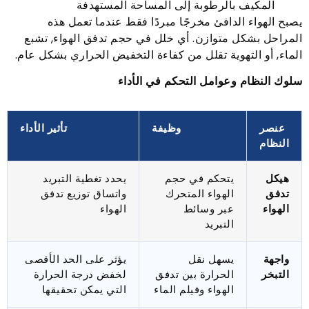
المكيف بالرطوبة إلى المساحة المستهدفة
يصبح الهواء الدافئ مخرجًا مبردًا فقط عندما تعمل هذه
المراحل بشكل متوازن. أي خلل في حجم تدفق الهواء, تشبع
الماء, أو التهوية تقلل من كفاءة التخفيض الحراري بشكل عام.
سلوك النظام وعوامل التحكم في الأداء
عنصر
وظيفة
تأثير الأداء
النظام
هيكل
يتحكم في حجم
يحدد تغطية التبريد
تدفق
الهواء المتحرك
واتساق توزيع تدفق
الهواء
عبر وسائط
الهواء
التبريد
واجهة
يسهل نقل
يؤثر على الحد الأقصى
التبخر
الحرارة بين تدفق
لخفض درجة الحرارة
الهواء وفيلم الماء
التي يمكن تحقيقها