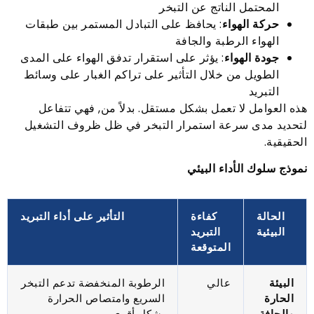
المحتمل الناتج عن التبخر
حركة الهواء
: يحافظ على التبادل المستمر بين طبقات
الهواء الرطبة والجافة
جودة الهواء
: يؤثر على استقرار تدفق الهواء على المدى
الطويل من خلال التأثير على تراكم الغبار على وسائط
التبريد
هذه العوامل لا تعمل بشكل مستقل. بدلاً من, فهي تتفاعل
لتحديد مدى سرعة استمرار التبخر في ظل ظروف التشغيل
الحقيقية.
نموذج سلوك الأداء البيئي
الحالة
كفاءة
التأثير على أداء التبريد
البيئية
التبريد
المتوقعة
البيئة
عالي
الرطوبة المنخفضة تدعم التبخر
الحارة
السريع وامتصاص الحرارة
والجافة
بشكل أقوى.