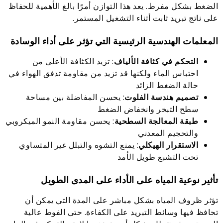
الضغط بشكل مفرط. يعد هذا التوازن أمرًا بالغ الأهمية للحفاظ
على ناتج تبريد ثابت أثناء التشغيل المستمر.
المعلمات الهندسية الرئيسية التي تؤثر على أداء الوسادة
التحكم في كثافة الألياف
: تزيد الكثافة الأعلى من
احتباس الماء ولكنها قد تزيد من مقاومة تدفق الهواء في
حالة الضغط الزائد
تصميم هندسة الفلوت
: يحسن المفاضلة بين مساحة
سطح التبخر وانخفاض الضغط
طبقة المعالجة السطحية
: يحسن مقاومة النمو الميكروبي
والتحجيم المعدني
الاستقرار الهيكلي
: يمنع التشوه والتبلل غير المتساوي
تحت التشبع طويل الأمد
تأثير نوعية المياه على الأداء على المدى الطويل
تؤثر ظروف المياه بشكل مباشر على المدة التي يمكن أن
تحافظ فيها وسائط التبريد على الكفاءة. حتى الفوط عالية