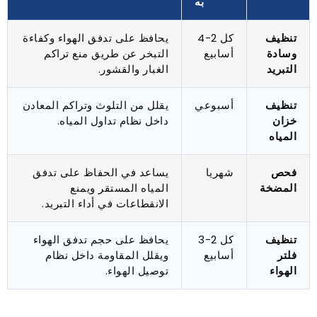
به
تنظيف
كل 2-4
يحافظ على تدفق الهواء وكفاءة
وسادة
أسابيع
التبخر عن طريق منع تراكم
التبريد
الغبار والقشور.
تنظيف
أسبوعي
يقلل من التلوث وتراكم المعادن
خزان
داخل نظام تداول المياه.
المياه
فحص
شهريا
يساعد في الحفاظ على تدفق
المضخة
المياه المستقر ويمنع
الانقطاعات في أداء التبريد.
تنظيف
كل 2-3
يحافظ على حجم تدفق الهواء
فلتر
أسابيع
ويقلل المقاومة داخل نظام
الهواء
توصيل الهواء.