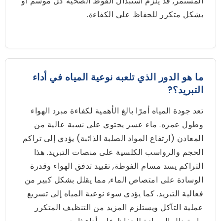
المستمر, قد يلزم استبدال الفوط الصحية كل موسم أو
بشكل متكرر للحفاظ على الكفاءة.
ما هو الدور الذي تلعبه نوعية المياه في أداء
التبريد؟?
تعد جودة المياه أمرًا بالغ الأهمية لكفاءة مبرد الهواء
وطول عمره. ماء عسر يحتوي على نسبة عالية من
المعادن (ارتفاع المواد الصلبة الذائبة) يؤدي إلى تراكم
الحجم والرواسب الكلسية على منصات التبريد. هذا
التراكم يسد مسام الفوطة, تقييد تدفق الهواء وقدرة
الوسادة على امتصاص الماء, مما يقلل بشكل كبير من
فعالية التبريد. كما يؤدي سوء نوعية المياه إلى تسريع
عملية التآكل ويستلزم المزيد من التنظيف المتكرر