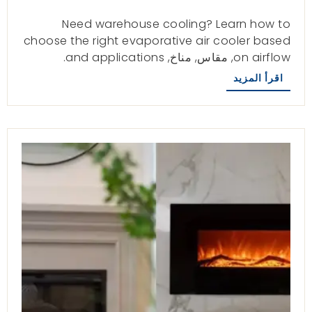
Need warehouse cooling
?
Learn how to
choose the right evaporative air cooler based
on airflow
, مقاس, مناخ,
and applications
.
اقرأ المزيد