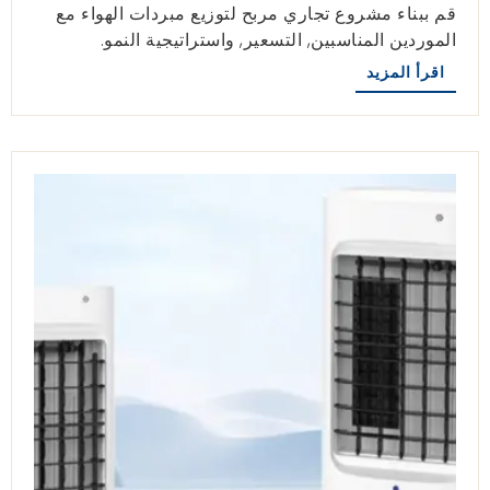
قم ببناء مشروع تجاري مربح لتوزيع مبردات الهواء مع
الموردين المناسبين, التسعير, واستراتيجية النمو.
اقرأ المزيد