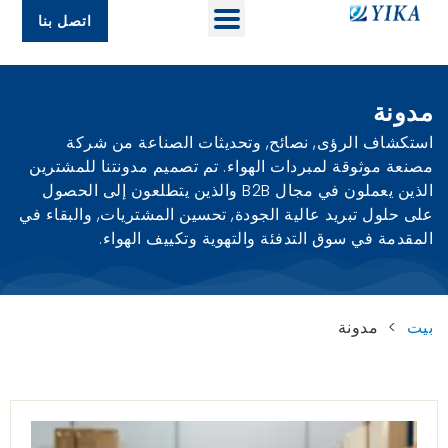
اتصل بنا
مدونة
استكشاف الرؤى, نصائح, وتحديثات الصناعة من شركة
مصنعة موثوقة لمبردات الهواء. تم تصميم مدونتنا للمشترين
الذين يعملون في مجال B2B والذين يتطلعون إلى الحصول
على حلول تبريد عالية الجودة, تحسين المشتريات, والبقاء في
المقدمة في سوق التدفئة والتهوية وتكييف الهواء.
بيت
>
مدونة