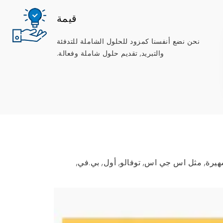
قيمة
نحن نضع أنفسنا كمزود للحلول الشاملة للتدفئة
والتبريد, تقديم حلول شاملة وفعالة.
يرة, مثل اس جي اس, توفالو, أول, بي.في,