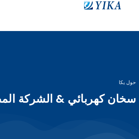
حول يكا
سخان كهربائي & الشركة المص