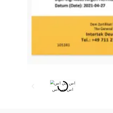
اس جي اس