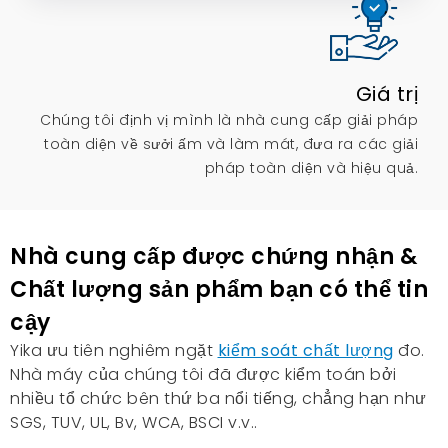
Giá trị
Chúng tôi định vị mình là nhà cung cấp giải pháp
toàn diện về sưởi ấm và làm mát, đưa ra các giải
pháp toàn diện và hiệu quả.
Nhà cung cấp được chứng nhận &
Chất lượng sản phẩm bạn có thể tin
cậy
Yika ưu tiên nghiêm ngặt
kiểm soát chất lượng
đo.
Nhà máy của chúng tôi đã được kiểm toán bởi
nhiều tổ chức bên thứ ba nổi tiếng, chẳng hạn như
SGS, TUV, UL, Bv, WCA, BSCI v.v..