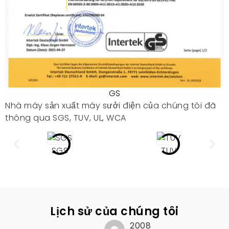
GS
Nhà máy sản xuất máy sưởi điện của chúng tôi đã
thông qua SGS, TUV, UL, WCA
SGS
TUV
Lịch sử của chúng tôi
2008