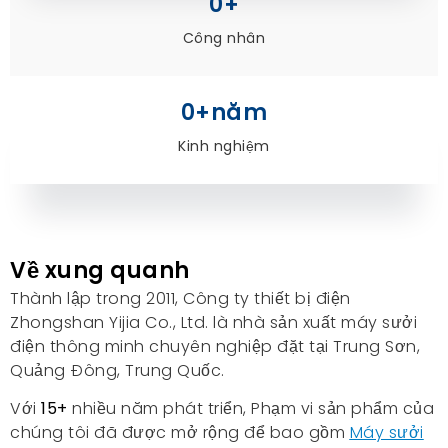
0
+
Công nhân
0
+năm
Kinh nghiệm
Về xung quanh
Thành lập trong 2011, Công ty thiết bị điện
Zhongshan Yijia Co., Ltd. là nhà sản xuất máy sưởi
điện thông minh chuyên nghiệp đặt tại Trung Sơn,
Quảng Đông, Trung Quốc.
Với
15+
nhiều năm phát triển, Phạm vi sản phẩm của
chúng tôi đã được mở rộng để bao gồm
Máy sưởi