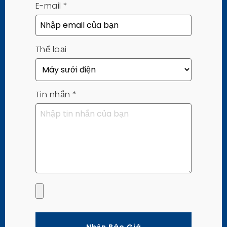
E-mail
*
Thể loại
Tin nhắn
*
Nhận Báo Giá