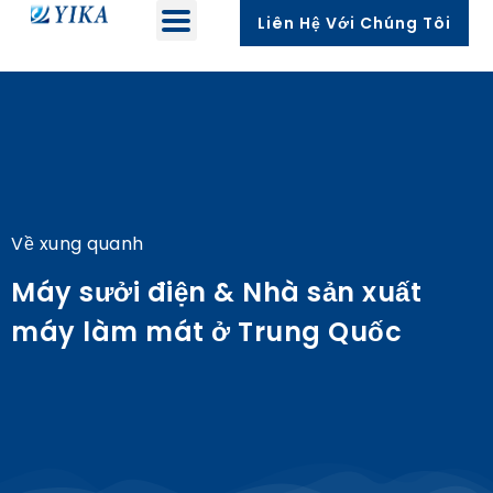
Liên Hệ Với Chúng Tôi
Về xung quanh
Máy sưởi điện & Nhà sản xuất
máy làm mát ở Trung Quốc