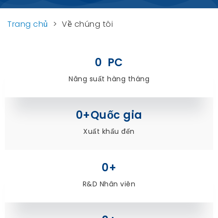
Trang chủ
>
Về chúng tôi
0
  PC
Năng suất hàng tháng
0
+Quốc gia
Xuất khẩu đến
0
+
R&D Nhân viên