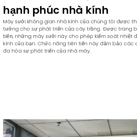
hạnh phúc nhà kính
Máy sưởi không gian nhà kính của chúng tôi được thiế
tưởng cho sự phát triển của cây trồng. Được trang 
tiến
, những máy sưởi này cho phép kiểm soát nhiệt 
kính của bạn. Chức năng tiên tiến này đảm bảo các đi
đa hóa sự phát triển của nhà máy.