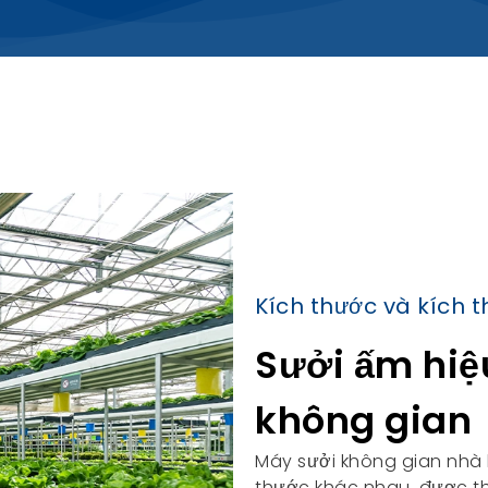
Kích thước và kích 
Sưởi ấm hiệu
không gian
Máy sưởi không gian nhà k
thước khác nhau, được th