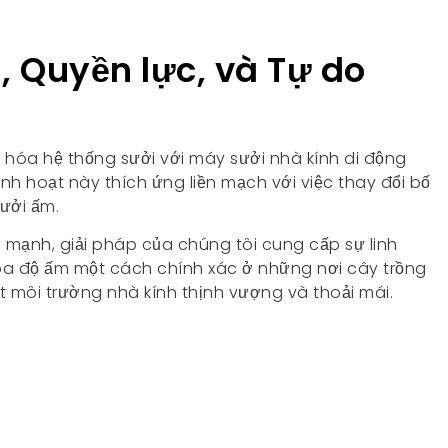
, Quyền lực, và Tự do
 hóa hệ thống sưởi với máy sưởi nhà kính di động
inh hoạt này thích ứng liền mạch với việc thay đổi bố
ưởi ấm.
c mạnh, giải pháp của chúng tôi cung cấp sự linh
hóa độ ấm một cách chính xác ở những nơi cây trồng
 môi trường nhà kính thịnh vượng và thoải mái.