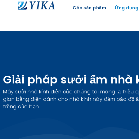
Các sản phẩm
Ứng dụng
Giải pháp sưởi ấm nhà 
Máy sưởi nhà kính điện của chúng tôi mang lại hiệu q
gian bằng điện dành cho nhà kính này đảm bảo độ ấm
trồng của bạn.