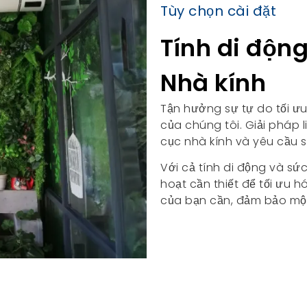
Tùy chọn cài đặt
Tính di động
Nhà kính
Tận hưởng sự tự do tối ưu
của chúng tôi. Giải pháp l
cục nhà kính và yêu cầu s
Với cả tính di động và sứ
hoạt cần thiết để tối ưu 
của bạn cần, đảm bảo một