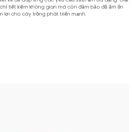
hỉ tiết kiệm không gian mà còn đảm bảo độ ấm ổn
n lợi cho cây trồng phát triển mạnh.