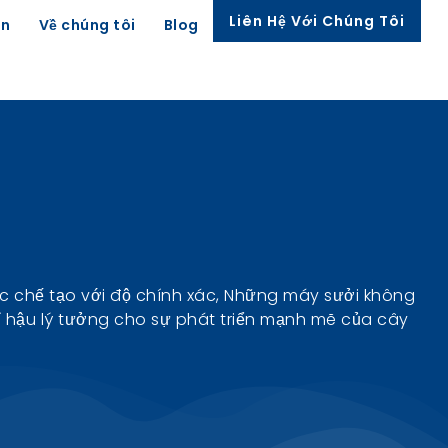
Liên Hệ Với Chúng Tôi
ên
Về chúng tôi
Blog
ược chế tạo với độ chính xác, Những máy sưởi không
í hậu lý tưởng cho sự phát triển mạnh mẽ của cây