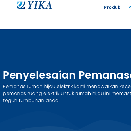
Produk
Penyelesaian Pemanas
Pemanas rumah hijau elektrik kami menawarkan kec
pemanas ruang elektrik untuk rumah hijau ini mema
teguh tumbuhan anda.