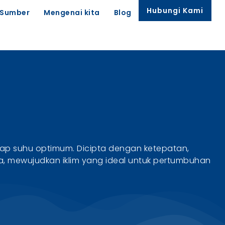
Hubungi Kami
Sumber
Mengenai kita
Blog
ap suhu optimum. Dicipta dengan ketepatan,
a, mewujudkan iklim yang ideal untuk pertumbuhan