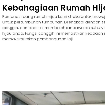
Kebahagiaan Rumah Hij
Pemanas ruang rumah hijau kami direka untuk mewuju
untuk pertumbuhan tumbuhan. Dilengkapi dengan
t
canggih
, pemanas ini membolehkan kawalan suhu y
hijau anda. Fungsi canggih ini memastikan keadaan 
memaksimumkan pembangunan loji.