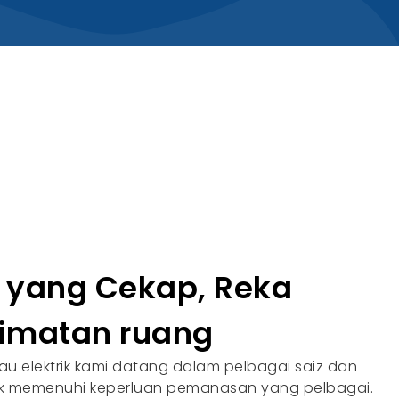
yang Cekap, Reka
jimatan ruang
u elektrik kami datang dalam pelbagai saiz dan
tuk memenuhi keperluan pemanasan yang pelbagai.