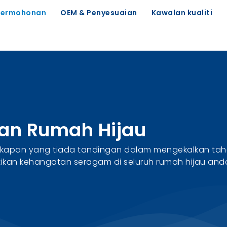
Permohonan
OEM & Penyesuaian
Kawalan kualiti
an Rumah Hijau
ekapan yang tiada tandingan dalam mengekalkan tah
stikan kehangatan seragam di seluruh rumah hijau and