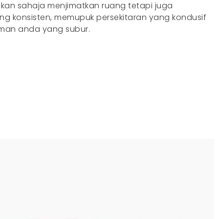
ukan sahaja menjimatkan ruang tetapi juga
g konsisten, memupuk persekitaran yang kondusif
man anda yang subur.