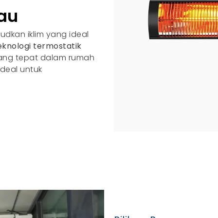
au
dkan iklim yang ideal
eknologi termostatik
ang tepat dalam rumah
ideal untuk