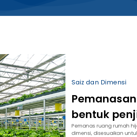
Saiz dan Dimensi
Pemanasan 
bentuk pen
Pemanas ruang rumah hija
dimensi, disesuaikan un