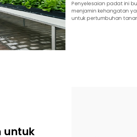
Penyelesaian padat ini b
menjamin kehangatan yan
untuk pertumbuhan tana
m untuk