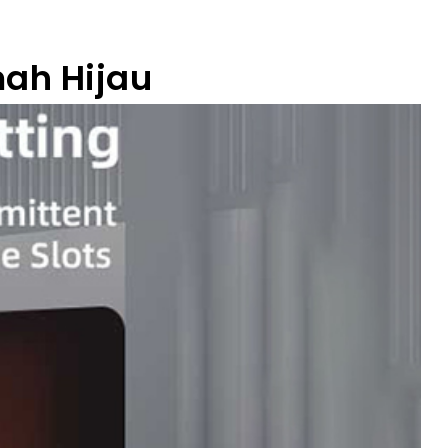
ah Hijau