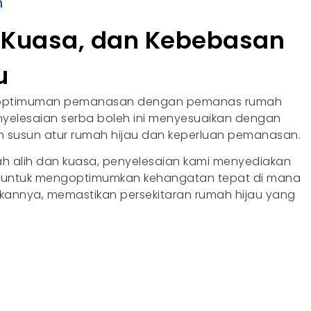
n
, Kuasa, dan Kebebasan
u
goptimuman pemanasan dengan pemanas rumah
enyelesaian serba boleh ini menyesuaikan dengan
susun atur rumah hijau dan keperluan pemanasan.
 alih dan kuasa, penyelesaian kami menyediakan
ukan untuk mengoptimumkan kehangatan tepat di mana
nnya, memastikan persekitaran rumah hijau yang