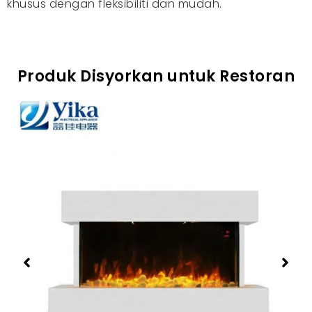
khusus dengan fleksibiliti dan mudah.
Produk Disyorkan untuk Restoran