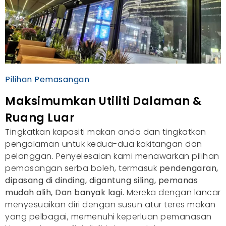
Pilihan Pemasangan
Maksimumkan Utiliti Dalaman &
Ruang Luar
Tingkatkan kapasiti makan anda dan tingkatkan
pengalaman untuk kedua-dua kakitangan dan
pelanggan. Penyelesaian kami menawarkan pilihan
pemasangan serba boleh, termasuk
pendengaran,
dipasang di dinding, digantung siling, pemanas
mudah alih, Dan banyak lagi.
Mereka dengan lancar
menyesuaikan diri dengan susun atur teres makan
yang pelbagai, memenuhi keperluan pemanasan