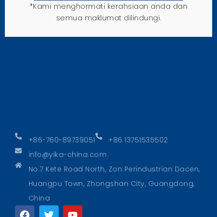
*Kami menghormati kerahsiaan anda dan
semua maklumat dilindungi.
+86-760-89739051
+86 13751535502
info@yika-china.com
No.7 Kete Road North, Zon Perindustrian Dacen,
Huangpu Town, Zhongshan City, Guangdong,
China