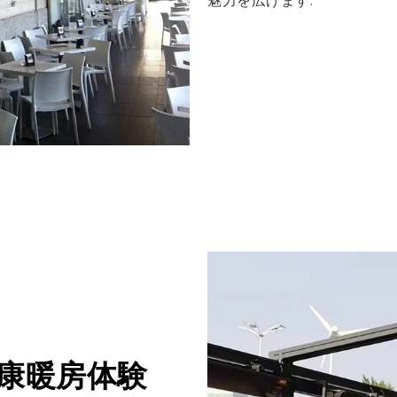
魅力を広げます.
健康暖房体験