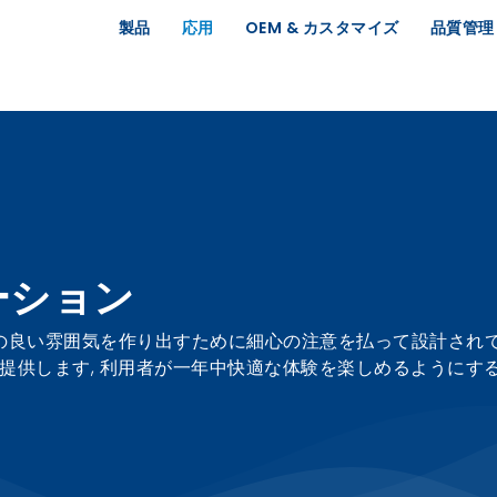
製品
応用
OEM & カスタマイズ
品質管理
ーション
良い雰囲気を作り出すために細心の注意を払って設計されて
提供します, 利用者が一年中快適な体験を楽しめるようにする