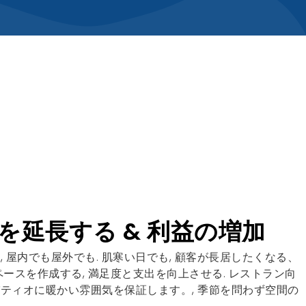
を延長する & 利益の増加
 屋内でも屋外でも. 肌寒い日でも, 顧客が長居したくなる、
ースを作成する, 満足度と支出を向上させる. レストラン向
ティオに暖かい雰囲気を保証します。, 季節を問わず空間の