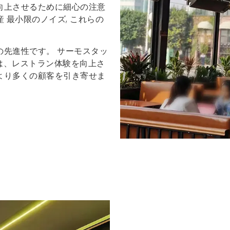
向上させるために細心の注意
産
最小限のノイズ
, これらの
の先進性です。
サーモスタッ
は、レストラン体験を向上さ
より多くの顧客を引き寄せま