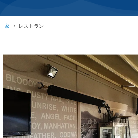
家
>
レストラン