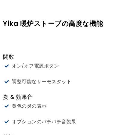
Yika 暖炉ストーブの高度な機能
関数
オン/オフ電源ボタン
調整可能なサーモスタット
炎 & 効果音
黄色の炎の表示
オプションのパチパチ音効果