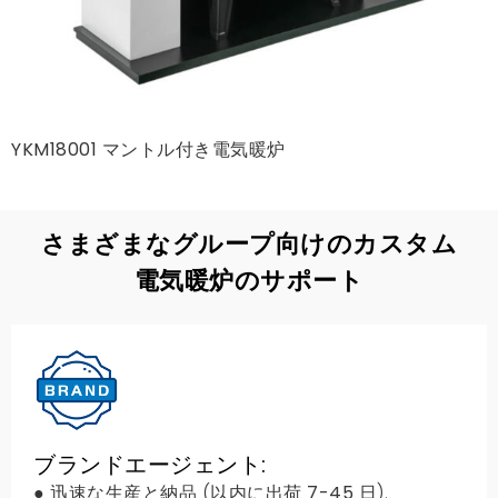
YKM18001 マントル付き電気暖炉
さまざまなグループ向けのカスタム
電気暖炉のサポート
ブランドエージェント:
● 迅速な生産と納品 (以内に出荷
7-45
日).