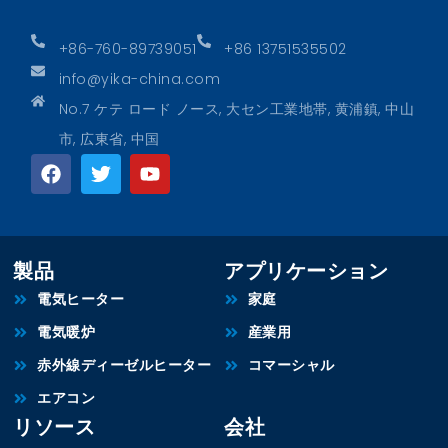
+86-760-89739051
+86 13751535502
info@yika-china.com
No.7 ケテ ロード ノース, 大セン工業地帯, 黄浦鎮, 中山
市, 広東省, 中国
製品
アプリケーション
電気ヒーター
家庭
電気暖炉
産業用
赤外線ディーゼルヒーター
コマーシャル
エアコン
リソース
会社