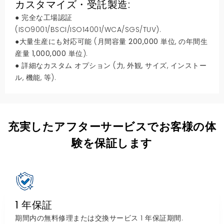
カスタマイズ・受託製造:
● 完全な工場認証
(ISO9001/BSCI/ISO14001/WCA/SGS/TUV).
●大量生産にも対応可能 (月間容量
200,000
単位, の年間生
産量
1,000,000
単位).
● 詳細なカスタム オプション (力, 外観, サイズ, インストー
ル, 機能, 等).
充実したアフターサービスでお客様の体
験を保証します
1 年保証
期間内の無料修理または交換サービス 1 年保証期間.