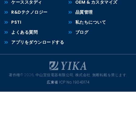
ケーススタディ
OEM & カスタマイズ
R&Dテクノロジー
品質管理
PSTI
私たちについて
よくある質問
ブログ
アプリをダウンロードする
著作権© 2026, 中山宜佳電器有限公司, 株式会社. 無断転載を禁じます.
広東省 ICP No. 19043174