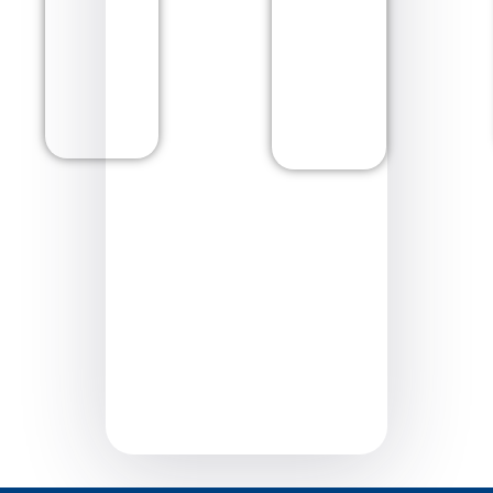
もっと詳しく知
る
もっ