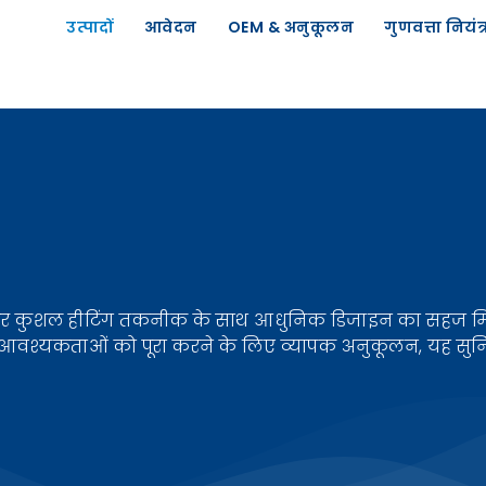
उत्पादों
आवेदन
OEM & अनुकूलन
गुणवत्ता नियंत
र कुशल हीटिंग तकनीक के साथ आधुनिक डिजाइन का सहज मिश्रण करत
 आवश्यकताओं को पूरा करने के लिए व्यापक अनुकूलन, यह सुनि