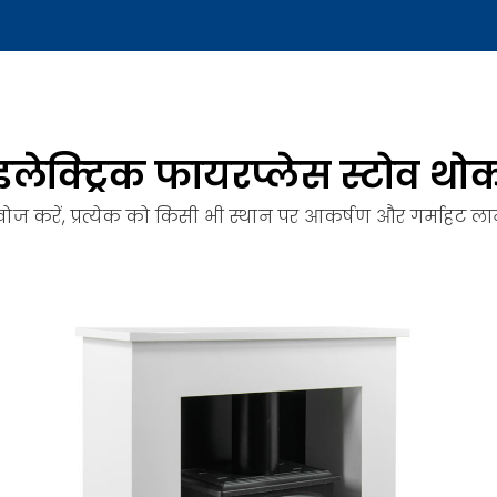
इलेक्ट्रिक फायरप्लेस स्टोव थो
 खोज करें, प्रत्येक को किसी भी स्थान पर आकर्षण और गर्माहट ल