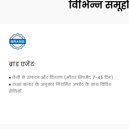
विभिन्न समूहो
ब्रांड एजेंट:
● तेजी से उत्पादन और वितरण (भीतर शिपमेंट
7-45
दिन).
● लक्ष्य बाजार के अनुसार नियमित अपडेट के साथ विविध
शैलियाँ.