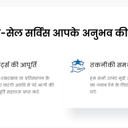
-सेल सर्विस आपके अनुभव की गा
र्ट्स की आपूर्ति
तकनीकी समर
व-रखरखाव या प्रतिस्थापन के
हम सभी उत्पाद मुद्द
 वारंटी अवधि से परे भागों की
का जवाब देने के लिए प
र्ति सहायता प्राप्त करें.
घंटे.