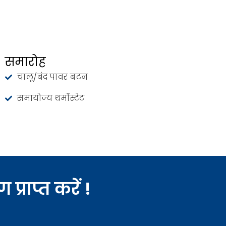
समारोह
चालू/बंद पावर बटन
समायोज्य थर्मोस्टेट
प्राप्त करें !