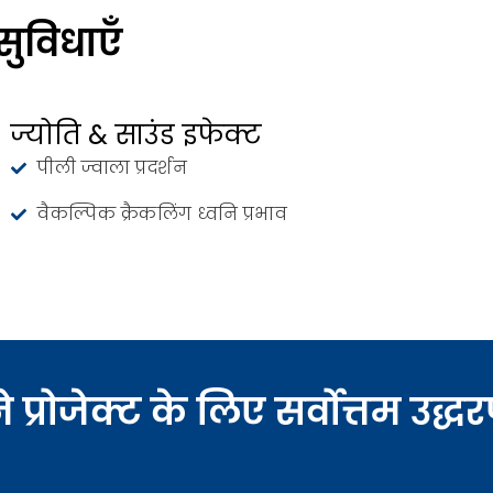
सुविधाएँ
ज्योति & साउंड इफेक्ट
पीली ज्वाला प्रदर्शन
वैकल्पिक क्रैकलिंग ध्वनि प्रभाव
रोजेक्ट के लिए सर्वोत्तम उद्धरण 