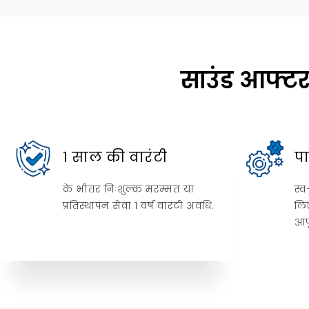
साउंड आफ्टर
1 साल की वारंटी
पा
के भीतर निःशुल्क मरम्मत या
स्
प्रतिस्थापन सेवा 1 वर्ष वारंटी अवधि.
लिए
आपू