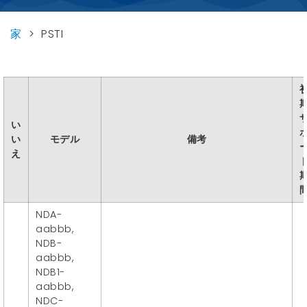
家
>
PSTI
い
い
モデル
備考
え
NDA-
aabbb,
NDB-
aabbb,
NDB1-
aabbb,
NDC-