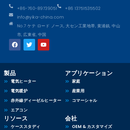
+86-760-89739051
+86 13751535502
info@yika-china.com
No.7 ケテ ロード ノース, 大セン工業地帯, 黄浦鎮, 中山
市, 広東省, 中国
製品
アプリケーション
電気ヒーター
家庭
電気暖炉
産業用
赤外線ディーゼルヒーター
コマーシャル
エアコン
リソース
会社
ケーススタディ
OEM & カスタマイズ