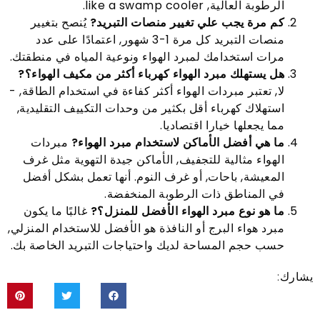
الرطوبة العالية,
like a swamp cooler
.
كم مرة يجب علي تغيير منصات التبريد?
يُنصح بتغيير
منصات التبريد كل مرة 1-3 شهور, اعتمادًا على عدد
مرات استخدامك لمبرد الهواء ونوعية المياه في منطقتك.
هل يستهلك مبرد الهواء كهرباء أكثر من مكيف الهواء؟
?
لا, تعتبر مبردات الهواء أكثر كفاءة في استخدام الطاقة, -
استهلاك كهرباء أقل بكثير من وحدات التكييف التقليدية,
مما يجعلها خيارا اقتصاديا.
ما هي أفضل الأماكن لاستخدام مبرد الهواء?
مبردات
الهواء مثالية للتجفيف, الأماكن جيدة التهوية مثل غرف
المعيشة, باحات, أو غرف النوم. أنها تعمل بشكل أفضل
في المناطق ذات الرطوبة المنخفضة.
ما هو نوع مبرد الهواء الأفضل للمنزل؟?
غالبًا ما يكون
مبرد هواء البرج أو النافذة هو الأفضل للاستخدام المنزلي,
حسب حجم المساحة لديك واحتياجات التبريد الخاصة بك.
يشارك: