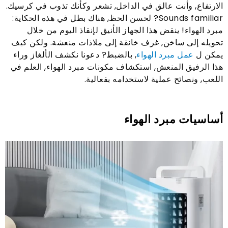
الارتفاع, وأنت عالق في الداخل, تشعر وكأنك تذوب في كرسيك.
Sounds familiar
? لحسن الحظ, هناك بطل في هذه الحكاية:
مبرد الهواء! ينقض هذا الجهاز الأنيق لإنقاذ اليوم من خلال
تحويله إلى ساخن, غرف خانقة إلى ملاذات منعشة. ولكن كيف
يمكن ل
عمل مبرد الهواء
, بالضبط? دعونا نكشف الألغاز وراء
هذا الرفيق المنعش, استكشاف مكونات مبرد الهواء, العلم في
اللعب, ونصائح عملية لاستخدامه بفعالية.
أساسيات مبرد الهواء