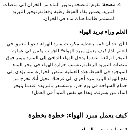
مضخة
: تقوم المضخة بتدوير الماء من الخزان إلى منصات
التبريد. يضمن بقاء الفوط رطبة وفعالة, توفير التبريد
المستمر طالما هناك ماء في الخزان.
العلم وراء تبريد الهواء
الآن بعد أن قمنا بتغطية مكونات مبرد الهواء, دعونا نتعمق في
العلم. لذا, كيف يعمل مبرد الهواء? الجواب يكمن في عملية
التبخر الرائعة. عندما يدخل الهواء الدافئ إلى المبرد ويمر فوق
منصات التبريد الرطبة, تتسبب حرارة الهواء في تبخر الماء
الموجود في الفوط. هذه العملية تمتص الحرارة, مما يؤدي إلى
نفخ الهواء البارد مرة أخرى إلى غرفتك. تخيل أنك تخرج من
حمام السباحة في يوم حار، وستشعر بالبرودة عندما يتبخر
الماء من بشرتك. وهذا هو نفس المبدأ في العمل!
كيف يعمل مبرد الهواء: خطوة بخطوة
1. عملية سحب الهواء