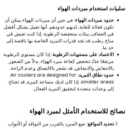
سلبيات استخدام مبردات الهواء
حدود مبردات الهواء
: في حين أن مبردات الهواء يمكن أن
تكون فعالة للغاية, لديهم حدودهم. أنها تعمل بشكل أفضل
في الجفاف, بيئات منخفضة الرطوبة. إذا كنت تعيش في
مناخ رطب, قد تجد قدرات التبريد الخاصة بها ناقصة إلى
حد ما.
الاعتماد على مستويات الرطوبة
: إذا كان مستوى الرطوبة
مرتفعًا جدًا, تنخفض كفاءة مبرد الهواء. بدلاً من الشعور
بالانتعاش والانتعاش, قد تشعر بالالتصاق وعدم الراحة.
حدود نطاق التبريد
:
Air coolers are designed for
smaller areas
. إذا كان لديك مساحة كبيرة, قد تحتاج
إلى وحدات متعددة لتحقيق التبريد الفعال.
نصائح للاستخدام الأمثل لمبرد الهواء
تحديد المواقع
: ضع المبرد بالقرب من النوافذ أو الأبواب