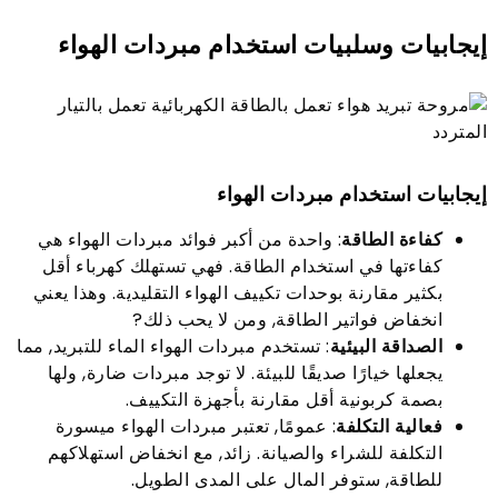
إيجابيات وسلبيات استخدام مبردات الهواء
إيجابيات استخدام مبردات الهواء
كفاءة الطاقة
: واحدة من أكبر فوائد مبردات الهواء هي
كفاءتها في استخدام الطاقة. فهي تستهلك كهرباء أقل
بكثير مقارنة بوحدات تكييف الهواء التقليدية. وهذا يعني
انخفاض فواتير الطاقة, ومن لا يحب ذلك?
الصداقة البيئية
: تستخدم مبردات الهواء الماء للتبريد, مما
يجعلها خيارًا صديقًا للبيئة. لا توجد مبردات ضارة, ولها
بصمة كربونية أقل مقارنة بأجهزة التكييف.
فعالية التكلفة
: عمومًا, تعتبر مبردات الهواء ميسورة
التكلفة للشراء والصيانة. زائد, مع انخفاض استهلاكهم
للطاقة, ستوفر المال على المدى الطويل.