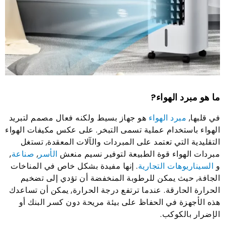
ما هو مبرد الهواء?
في قلبها,
مبرد الهواء
هو جهاز بسيط ولكنه فعال مصمم لتبريد
الهواء باستخدام عملية تسمى التبخر. على عكس مكيفات الهواء
التقليدية التي تعتمد على المبردات والآلات المعقدة, تستغل
مبردات الهواء قوة الطبيعة لتوفير نسيم منعش
الأسر
,
صناعة
,
و
السيناريوهات التجارية
. إنها مفيدة بشكل خاص في المناخات
الجافة, حيث يمكن للرطوبة المنخفضة أن تؤدي إلى تضخيم
الحرارة الحارقة. عندما ترتفع درجة الحرارة, يمكن أن تساعدك
هذه الأجهزة في الحفاظ على بيئة مريحة دون كسر البنك أو
الإضرار بالكوكب.