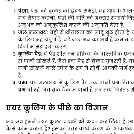
पंखा
: पंखे को कूलर का हृदय समझें. यह आपके आस-पा
मंच तैयार करना. पंखे की गति को अक्सर समायोज
अनुभव को अनुकूलित करने की अनुमति देता है.
जल जलाशय
: यहीं से शीतलता का जादू शुरू होता है.
के लिए महत्वपूर्ण है. बड़े जलाशय का अर्थ है कम ब
दिनों में सराहना करेंगे.
कूलिंग पैड
: ये पैड शीतलन प्रक्रिया के वास्तविक एम
से पानी सोखते हैं. जैसे हवा पैड से होकर गुजरती है,
नमी सोखने वाले स्पंज के रूप में सोचें, आपकी गर्म 
है.
पम्प
: पंप जलाशय से कूलिंग पैड तक पानी प्रसारित 
प्रभावी रहें, जब तक टैंक में पानी है तब तक निरंतर
एयर कूलिंग के पीछे का विज्ञान
अब जब हमने एयर कूलर घटकों को कवर कर लिया है, आइए
कैसे काम करता है? इसका उत्तर वाष्पीकरण की आकर्षक प्रक्र