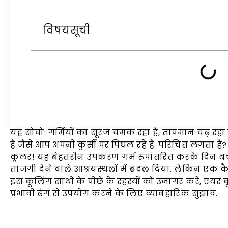
विषयसूची
यह सोचो: गर्मियों का सूरज चमक रहा है, तापमान चढ़ रहा
है जैसे आप अपनी कुर्सी पर पिघल रहे हैं. परिचित लगता ह
कूलर! यह बेहतरीन उपकरण गर्म रूपांतरित करके दिन बचा
ताजगी देने वाले आश्रयस्थलों में बदल दिया. लेकिन एक कै
इस कूलिंग साथी के पीछे के रहस्यों को उजागर करें, एयर 
प्रभावी ढंग से उपयोग करने के लिए व्यावहारिक सुझाव.