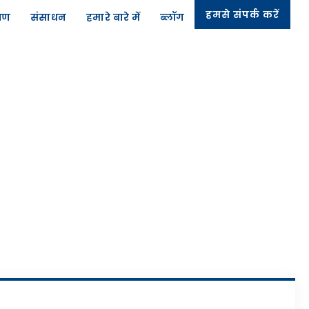
हमसे संपर्क करें
्रण
संसाधन
हमारे बारे में
ब्लॉग