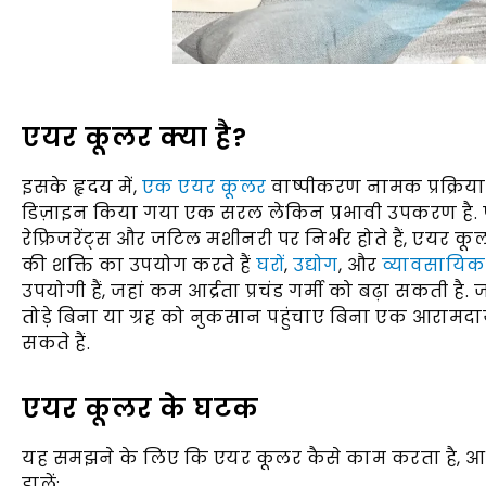
एयर कूलर क्या है?
इसके हृदय में,
एक एयर कूलर
वाष्पीकरण नामक प्रक्रिय
डिज़ाइन किया गया एक सरल लेकिन प्रभावी उपकरण है. 
रेफ्रिजरेंट्स और जटिल मशीनरी पर निर्भर होते हैं, एयर कू
की शक्ति का उपयोग करते हैं
घरों
,
उद्योग
, और
व्यावसायिक 
उपयोगी हैं, जहां कम आर्द्रता प्रचंड गर्मी को बढ़ा सकती 
तोड़े बिना या ग्रह को नुकसान पहुंचाए बिना एक आर
सकते हैं.
एयर कूलर के घटक
यह समझने के लिए कि एयर कूलर कैसे काम करता है, 
डालें: