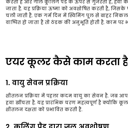
करती है और गीले कूलिंग पैड के ऊपर से गुजरती है, हवा की 
जाता है. यह प्रक्रिया ऊष्मा को अवशोषित करती है, जिसक
चली जाती है. एक गर्म दिन में स्विमिंग पूल से बाहर नि
वाष्पित हो जाता है तो ठंडक की अनुभूति होती है. काम पर भी
एयर कूलर कैसे काम करता है
1. वायु सेवन प्रक्रिया
शीतलन प्रक्रिया में पहला कदम वायु का सेवन है. जब आप ए
हवा खींचता है. यह प्रारंभिक चरण महत्वपूर्ण है क्योंकि कू
शीतलन दक्षता को प्रभावित करती है.
2. कूलिंग पैड द्वारा जल अवशोषण