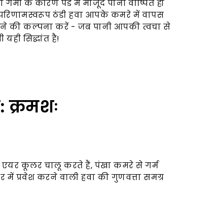
गर्मी के कारण पैड में मौजूद पानी वाष्पित हो
े परिणामस्वरूप ठंडी हवा आपके कमरे में वापस
कलने की कल्पना करें - जब पानी आपकी त्वचा से
 यही सिद्धांत है!
: क्रमशः
यर कूलर चालू करते हैं, पंखा कमरे से गर्म
लर में प्रवेश करने वाली हवा की गुणवत्ता समग्र