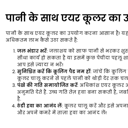
पानी के साथ एयर कूलर का उ
पानी के साथ एयर कूलर का उपयोग करना आसान है! यहा
अधिकतम लाभ कैसे उठा सकते हैं:
जल भंडार भरें
: जलाशय को साफ पानी से भरकर शुरु
सीधा कार्य हो सकता है या इसमें कुछ पेचीदा पहलू शा
आप इसे ज़्यादा न भरें!
सुनिश्चित करें कि कूलिंग पैड नम हों
: जांचें कि कूलिंग 
कूलर चालू करने से पहले पानी को थोड़ी देर तक चलने
पंखे की गति समायोजित करें
: अधिकांश एयर कूलर 
अनुमति देते हैं. उच्च गति तेज़ हवा बना सकती है, ज
है.
ठंडी हवा का आनंद लें
: कूलर चालू करें और इसे अपना 
और अपने कमरे में ताज़ा हवा का आनंद लें!