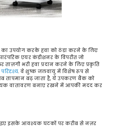
ा का उपयोग करके हवा को ठंडा करने के लिए
पारंपरिक एयर कंडीशनर के विपरीत जो
लर ताज़गी भरी हवा प्रदान करने के लिए प्रकृति
परिदृश्य
. वे शुष्क जलवायु में विशेष रूप से
है. जब तापमान बढ़ जाता है, ये उपकरण बैंक को
ामदायक वातावरण बनाए रखने में आपकी मदद कर
आइए इसके आवश्यक घटकों पर करीब से नज़र