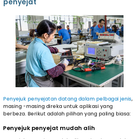
penyejat
Penyejuk penyejatan datang dalam pelbagai jenis
,
masing -masing direka untuk aplikasi yang
berbeza. Berikut adalah pilihan yang paling biasa:
Penyejuk penyejat mudah alih