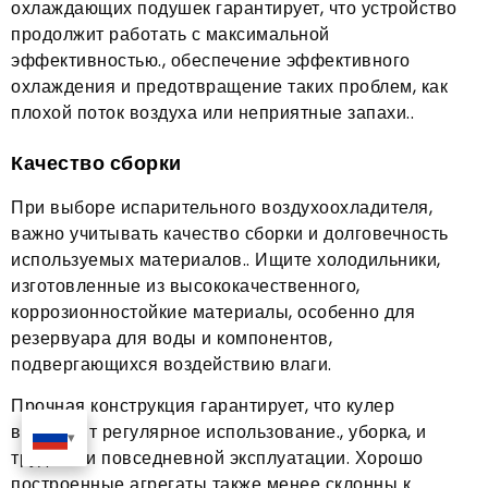
охлаждающих подушек гарантирует, что устройство
продолжит работать с максимальной
эффективностью., обеспечение эффективного
охлаждения и предотвращение таких проблем, как
плохой поток воздуха или неприятные запахи..
Качество сборки
При выборе испарительного воздухоохладителя,
важно учитывать качество сборки и долговечность
используемых материалов.. Ищите холодильники,
изготовленные из высококачественного,
коррозионностойкие материалы, особенно для
резервуара для воды и компонентов,
подвергающихся воздействию влаги.
Прочная конструкция гарантирует, что кулер
выдержит регулярное использование., уборка, и
трудности повседневной эксплуатации. Хорошо
построенные агрегаты также менее склонны к