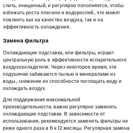
слить, очищенный, и регулярно пополняется, чтобы
избежать роста плесени и водорослей., что может
повлиять как на качество воздуха, так и на
эффективность охлаждения..
Замена фильтра
Охлаждающие подставки, или фильтры, играют
центральную роль в эффективности испарительного
воздухоохладителя. Через некоторое время, эти
подушечки забиваются пылью и минералами из
воды., снижение их способности поглощать воду и
охлаждать воздух.
Для поддержания максимальной
производительности, важно регулярно заменять
охлаждающие подставки. В зависимости от
использования, рекомендуется заменять фильтры не
реже одного раза в 6 к 12 месяцы. Регулярная замена