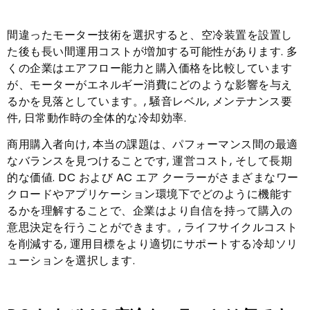
間違ったモーター技術を選択すると、空冷装置を設置し
た後も長い間運用コストが増加する可能性があります. 多
くの企業はエアフロー能力と購入価格を比較しています
が、モーターがエネルギー消費にどのような影響を与え
るかを見落としています。, 騒音レベル, メンテナンス要
件, 日常動作時の全体的な冷却効率.
商用購入者向け, 本当の課題は、パフォーマンス間の最適
なバランスを見つけることです, 運営コスト, そして長期
的な価値. DC および AC エア クーラーがさまざまなワー
クロードやアプリケーション環境下でどのように機能す
るかを理解することで、企業はより自信を持って購入の
意思決定を行うことができます。, ライフサイクルコスト
を削減する, 運用目標をより適切にサポートする冷却ソリ
ューションを選択します.