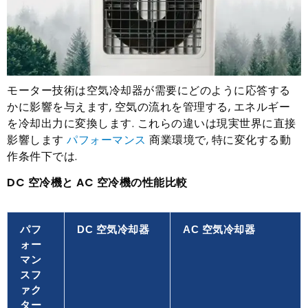
モーター技術は空気冷却器が需要にどのように応答する
かに影響を与えます, 空気の流れを管理する, エネルギー
を冷却出力に変換します. これらの違いは現実世界に直接
影響します
パフォーマンス
商業環境で, 特に変化する動
作条件下では.
DC 空冷機と AC 空冷機の性能比較
パフ
DC 空気冷却器
AC 空気冷却器
ォー
マン
スフ
ァク
ター