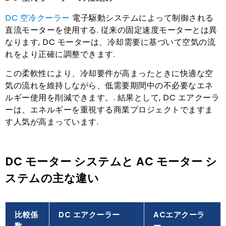
DC 空冷クーラー
電子駆動システムによって制御される
直流モーターを使用する. 従来の固定速度モーターとは異
なります, DC モーターは、冷却需要に基づいて空気の流
れをより正確に調整できます.
この柔軟性により、冷却要件が高まったときに快適な空
気の流れを維持しながら、低需要期間中の不必要なエネ
ルギー使用を削減できます。. 結果として, DC エアクーラ
ーは、エネルギーを重視する商業プロジェクトでますま
す人気が高まっています.
DC モーター システムと AC モーター シ
ステムの主な違い
比較係
DC エアクーラー
ACエアクーラ
数
ー