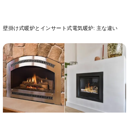
壁掛け式暖炉とインサート式電気暖炉: 主な違い