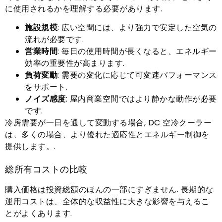
に使用されるかを理解する必要があります.
施設規模
: 広い空間には、より強力で安定した空気の
流れが必要です.
営業時間
: 毎日の使用時間が長くなると、エネルギー
効率の重要性が高まります.
負荷変動
: 需要の変化に応じて可変速パフォーマンス
をサポート.
ノイズ感度
: 屋内商業空間ではより静かな動作が必要
です.
冷房需要が一日を通して変動する場合, DC 空冷クーラー
は、多くの場合、より優れた適応性とエネルギー制御を
提供します。.
総所有コストの比較
購入価格は投資総額のほんの一部にすぎません. 長期的な
運用コストは、全体的な収益性に大きな影響を与えるこ
とがよくあります.