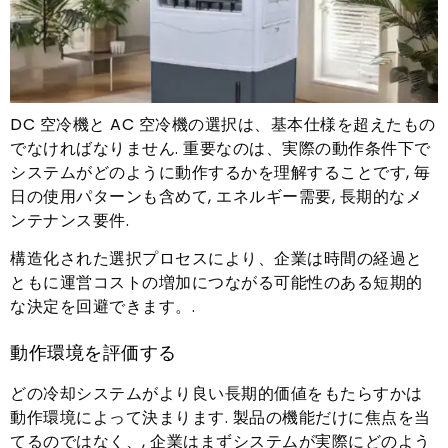
DC 空冷機と AC 空冷機の選択は、基本仕様を超えたもの
でなければなりません. 重要なのは、実際の動作条件下で
システムがどのように動作するかを理解することです, 毎
日の使用パターンも含めて, エネルギー需要, 長期的なメ
ンテナンス要件.
構造化された選択プロセスにより、企業は時間の経過と
ともに運営コストの増加につながる可能性のある短期的
な決定を回避できます。.
動作環境を評価する
どの冷却システムがより良い長期的価値をもたらすかは
動作環境によって決まります. 製品の機能だけに焦点を当
てるのではなく、, 企業はまずシステムが実際にどのよう