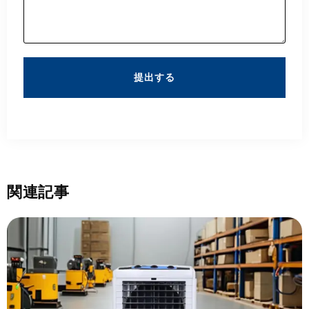
提出する
関連記事