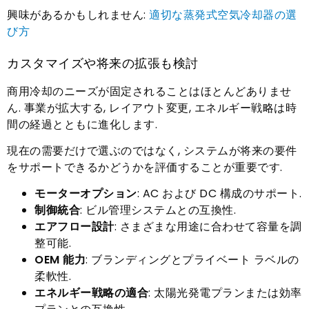
興味があるかもしれません:
適切な蒸発式空気冷却器の選
び方
カスタマイズや将来の拡張も検討
商用冷却のニーズが固定されることはほとんどありませ
ん. 事業が拡大する, レイアウト変更, エネルギー戦略は時
間の経過とともに進化します.
現在の需要だけで選ぶのではなく, システムが将来の要件
をサポートできるかどうかを評価することが重要です.
モーターオプション
: AC および DC 構成のサポート.
制御統合
: ビル管理システムとの互換性.
エアフロー設計
: さまざまな用途に合わせて容量を調
整可能.
OEM 能力
: ブランディングとプライベート ラベルの
柔軟性.
エネルギー戦略の適合
: 太陽光発電プランまたは効率