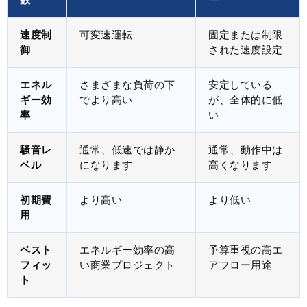
速度制
可変速運転
固定または制限
御
された速度設定
エネル
さまざまな負荷の下
安定している
ギー効
でより高い
が、全体的に低
率
い
騒音レ
通常、低速では静か
通常、動作中は
ベル
になります
高くなります
初期費
より高い
より低い
用
ベスト
エネルギー効率の高
予算重視の高エ
フィッ
い商業プロジェクト
アフロー用途
ト