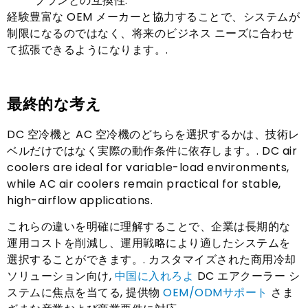
プランとの互換性.
経験豊富な OEM メーカーと協力することで、システムが
制限になるのではなく、将来のビジネス ニーズに合わせ
て拡張できるようになります。.
最終的な考え
DC 空冷機と AC 空冷機のどちらを選択するかは、技術レ
ベルだけではなく実際の動作条件に依存します。.
DC air
coolers are ideal for variable-load environments
,
while AC air coolers remain practical for stable
,
high-airflow applications
.
これらの違いを明確に理解することで、企業は長期的な
運用コストを削減し、運用戦略により適したシステムを
選択することができます。. カスタマイズされた商用冷却
ソリューション向け,
中国に入れろよ
DC エアクーラー シ
ステムに焦点を当てる, 提供物
OEM/ODMサポート
さま