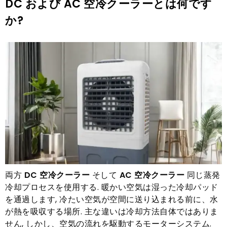
DC および AC 空冷クーラーとは何です
か?
両方
DC 空冷クーラー
そして
AC 空冷クーラー
同じ蒸発
冷却プロセスを使用する. 暖かい空気は湿った冷却パッド
を通過します, 冷たい空気が空間に送り込まれる前に、水
が熱を吸収する場所. 主な違いは冷却方法自体ではありま
せん, しかし、空気の流れを駆動するモーターシステム.