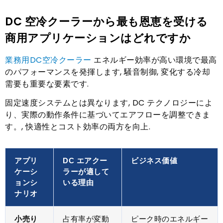
DC 空冷クーラーから最も恩恵を受ける
商用アプリケーションはどれですか
業務用DC空冷クーラー
エネルギー効率が高い環境で最高
のパフォーマンスを発揮します, 騒音制御, 変化する冷却
需要も重要な要素です.
固定速度システムとは異なります, DC テクノロジーによ
り、実際の動作条件に基づいてエアフローを調整できま
す。, 快適性とコスト効率の両方を向上.
アプリ
DC エアクー
ビジネス価値
ケーシ
ラーが適して
ョンシ
いる理由
ナリオ
小売り
占有率が変動
ピーク時のエネルギー