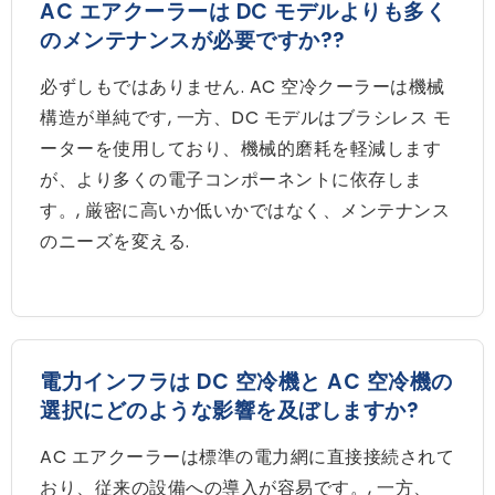
AC エアクーラーは DC モデルよりも多く
のメンテナンスが必要ですか??
必ずしもではありません. AC 空冷クーラーは機械
構造が単純です, 一方、DC モデルはブラシレス モ
ーターを使用しており、機械的磨耗を軽減します
が、より多くの電子コンポーネントに依存しま
す。, 厳密に高いか低いかではなく、メンテナンス
のニーズを変える.
電力インフラは DC 空冷機と AC 空冷機の
選択にどのような影響を及ぼしますか?
AC エアクーラーは標準の電力網に直接接続されて
おり、従来の設備への導入が容易です。, 一方、