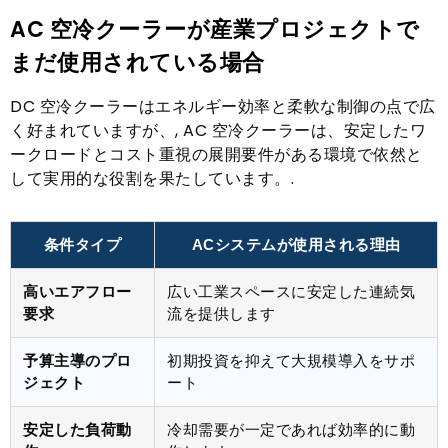
AC 空冷クーラーが産業プロジェクトで
まだ使用されている場合
DC 空冷クーラーはエネルギー効率と柔軟な制御の点で広
く好まれていますが、, AC 空冷クーラーは、安定したワ
ークロードとコスト重視の展開要件がある環境で依然と
して実用的な役割を果たしています。.
条件タイプ
ACシステムが使用される理由
高いエアフロー
広い工業スペースに安定した連続気
要求
流を提供します
予算主導のプロ
初期投資を抑えて大規模導入をサポ
ジェクト
ート
安定した負荷動
冷却需要が一定であれば効率的に動