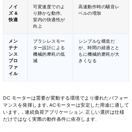
ノイ
可変速度でのよ
高速動作時の騒音レ
ズ &
り静かな動作,
ベルの増加
快適
室内の快適性が
向上
メン
ブラシレスモー
シンプルな構造だ
テナ
ター設計による
が、時間の経過とと
ンス
機械的摩耗の低
もに機械的磨耗が大
プロ
減
きくなる
ファ
イル
DC モーターは需要が変動する環境でより優れたパフォー
マンスを発揮します, ACモーターは安定した用途に適して
います。, 連続負荷アプリケーション. 正しい選択は仕様
だけではなく実際の動作条件に依存します.