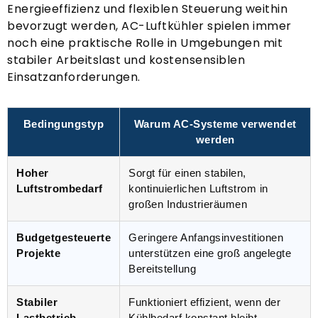
Energieeffizienz und flexiblen Steuerung weithin
bevorzugt werden, AC-Luftkühler spielen immer
noch eine praktische Rolle in Umgebungen mit
stabiler Arbeitslast und kostensensiblen
Einsatzanforderungen.
Bedingungstyp
Warum AC-Systeme verwendet
werden
Hoher
Sorgt für einen stabilen,
Luftstrombedarf
kontinuierlichen Luftstrom in
großen Industrieräumen
Budgetgesteuerte
Geringere Anfangsinvestitionen
Projekte
unterstützen eine groß angelegte
Bereitstellung
Stabiler
Funktioniert effizient, wenn der
Lastbetrieb
Kühlbedarf konstant bleibt