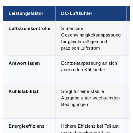
Leistungsfaktor
DC-Luftkühler
Luftstromkontrolle
Stufenlose
Geschwindigkeitsanpassung
für gleichmäßigen und
präzisen Luftstrom
Antwort laden
Echtzeitanpassung an sich
ändernden Kühlbedarf
Kühlstabilität
Sorgt für eine stabile
Ausgabe unter wechselnden
Bedingungen
Energieeffizienz
Höhere Effizienz bei Teillast
und schwankender Last