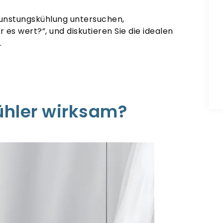
rdunstungskühlung untersuchen,
es wert?”, und diskutieren Sie die idealen
.
ühler wirksam?