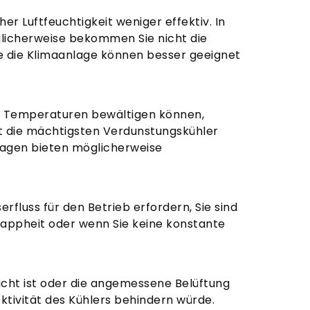
 Luftfeuchtigkeit weniger effektiv. In
glicherweise bekommen Sie nicht die
e die Klimaanlage können besser geeignet
e Temperaturen bewältigen können,
st die mächtigsten Verdunstungskühler
lagen bieten möglicherweise
fluss für den Betrieb erfordern, Sie sind
nappheit oder wenn Sie keine konstante
icht ist oder die angemessene Belüftung
ektivität des Kühlers behindern würde.