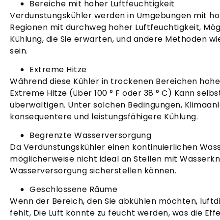
Bereiche mit hoher Luftfeuchtigkeit
Verdunstungskühler werden in Umgebungen mit hoher
Regionen mit durchweg hoher Luftfeuchtigkeit, Mö
Kühlung, die Sie erwarten, und andere Methoden wi
sein.
Extreme Hitze
Während diese Kühler in trockenen Bereichen hoh
Extreme Hitze (über 100 ° F oder 38 ° C) Kann selb
überwältigen. Unter solchen Bedingungen, Klimaan
konsequentere und leistungsfähigere Kühlung.
Begrenzte Wasserversorgung
Da Verdunstungskühler einen kontinuierlichen Wasser
möglicherweise nicht ideal an Stellen mit Wasserk
Wasserversorgung sicherstellen können.
Geschlossene Räume
Wenn der Bereich, den Sie abkühlen möchten, luftd
fehlt, Die Luft könnte zu feucht werden, was die Eff