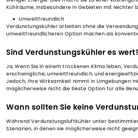
Kühlräume, insbesondere in Gebieten mit leichter b
Umweltfreundlich
Verdunstungskühler arbeiten ohne die Verwendung s
umweltfreundlicheren Option machen als konventio
Sind Verdunstungskühler es wert
Ja, Wenn Sie in einem trockenen Klima leben, Verd
erschwingliche, umweltfreundlich, und energieeffi
Jedoch, Ihre Wirksamkeit nimmt in Umgebungen mit h
möglicherweise nicht die beste Option für alle Benu
Wann sollten Sie keine Verduns
Während Verdunstungsluftkühler unter bestimmten 
Szenarien, in denen sie möglicherweise nicht geeign