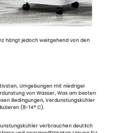
zienz hängt jedoch weitgehend von den
tivsten, Umgebungen mit niedriger
Verdunstung von Wasser, Was am besten
 diesen Bedingungen, Verdunstungskühler
uzieren (8-14° C).
dunstungskühler verbrauchen deutlich
stigen und energieeffizienten Lösung für