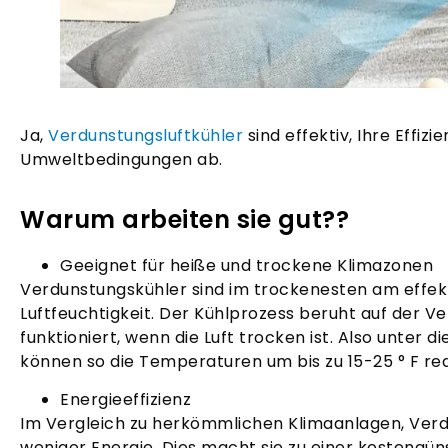
Ja,
Verdunstungsluftkühler
sind effektiv, Ihre Effi
Umweltbedingungen ab.
Warum arbeiten sie gut??
Geeignet für heiße und trockene Klimazonen
Verdunstungskühler sind im trockenesten am effek
Luftfeuchtigkeit. Der Kühlprozess beruht auf der 
funktioniert, wenn die Luft trocken ist. Also unter
können so die Temperaturen um bis zu 15-25 ° F red
Energieeffizienz
Im Vergleich zu herkömmlichen Klimaanlagen, Ver
weniger Energie. Dies macht sie zu einer kostengün