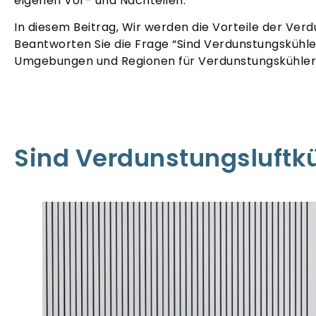
eigenen Vor- und Nachteilen.
In diesem Beitrag, Wir werden die Vorteile der Ve
Beantworten Sie die Frage “Sind Verdunstungskühler 
Umgebungen und Regionen für Verdunstungskühler
Sind Verdunstungsluftk