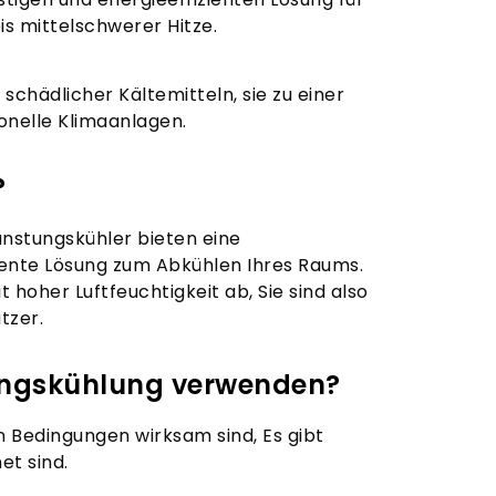
is mittelschwerer Hitze.
chädlicher Kältemitteln, sie zu einer
nelle Klimaanlagen.
?
unstungskühler bieten eine
ziente Lösung zum Abkühlen Ihres Raums.
oher Luftfeuchtigkeit ab, Sie sind also
tzer.
tungskühlung verwenden?
Bedingungen wirksam sind, Es gibt
et sind.