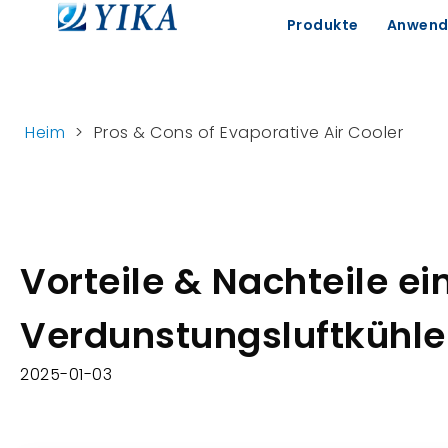
Produkte
Anwend
Heim
>
Pros & Cons of Evaporative Air Cooler
Vorteile & Nachteile ei
Verdunstungsluftkühle
2025-01-03