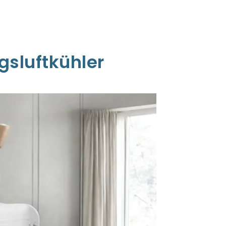
gsluftkühler