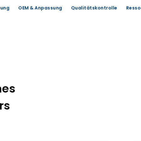
ung
OEM & Anpassung
Qualitätskontrolle
Resso
nes
rs