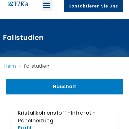
Kontaktieren Sie Uns
Fallstudien
Heim
>
Fallstudien
Haushalt
Kristallkohlenstoff -Infrarot -
Panelheizung
Profil