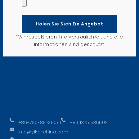
Holen Sie Sich Ein Angebot
*Wir respektieren Ihre Vertraulichkeit und alle
Informationen sind geschützt.
+86-760-89739051
+86 13751535502
info@yika-china.com