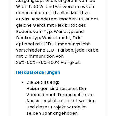
Ausgangsoptionen, ungefähr von 100
W bis 1200 W. Und wir werden es von
denen auf dem aktuellen Markt zu
etwas Besonderem machen: Es ist das
gleiche Gerät mit Flexibilität des
Bodens vom Typ, Wandtyp, und
Deckentyp, Was ist mehr, Es ist
optional mit LED -Umgebungslicht:
verschiedene LED -Farben, jede Farbe
mit Dimmfunktion von
25%-50%-75%-100% Helligkeit.
Herausforderungen
Die Zeit ist eng:
Heizungen sind saisonal, Der
Versand nach Europa sollte vor
August neulich realisiert werden.
Und dieses Projekt wurde im
selben Jahr angehoben.