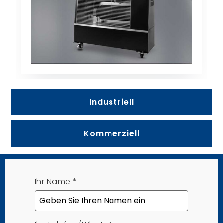
Industriell
Kommerziell
Ihr Name
*