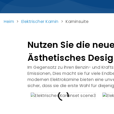
Heim
>
Elektrischer Kamin
>
Kaminsuite
Nutzen Sie die neu
Ästhetisches Desi
Im Gegensatz zu ihren Benzin- und Kraft
Emissionen, Dies macht sie für viele End
modernen Elektrokamine bieten eine unver
sicher, dass sie die erste Wahl für diejen