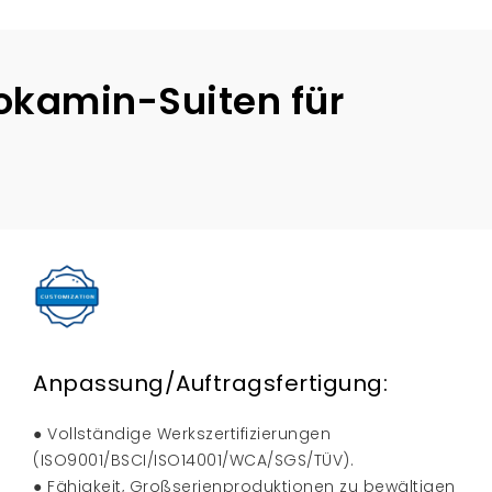
okamin-Suiten für
Anpassung/Auftragsfertigung:
● Vollständige Werkszertifizierungen
(ISO9001/BSCI/ISO14001/WCA/SGS/TÜV).
● Fähigkeit, Großserienproduktionen zu bewältigen