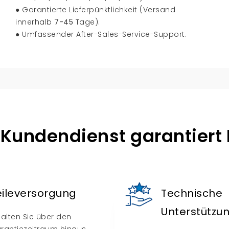
● Garantierte Lieferpünktlichkeit (Versand
innerhalb
7-45
Tage).
● Umfassender After-Sales-Service-Support.
r Kundendienst garantiert I
eileversorgung
Technische
Unterstützu
halten Sie über den