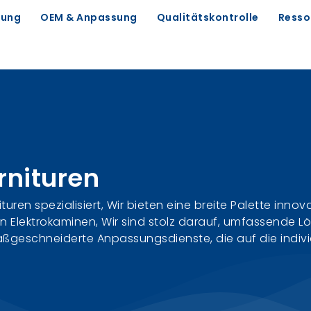
ung
OEM & Anpassung
Qualitätskontrolle
Resso
rnituren
ren spezialisiert, Wir bieten eine breite Palette innova
n Elektrokaminen, Wir sind stolz darauf, umfassende L
eschneiderte Anpassungsdienste, die auf die individu