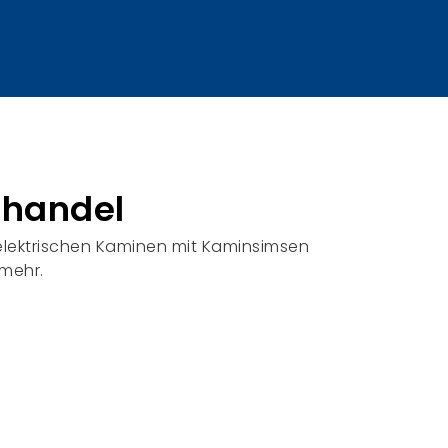
ßhandel
 elektrischen Kaminen mit Kaminsimsen
mehr.