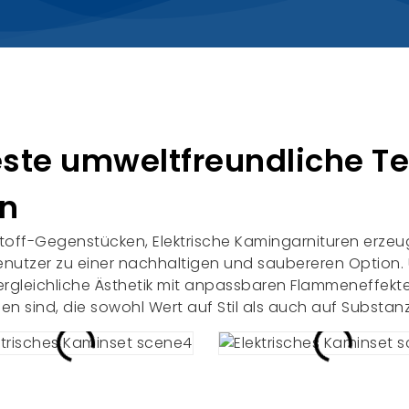
este umweltfreundliche T
gn
stoff-Gegenstücken, Elektrische Kamingarnituren erzeu
benutzer zu einer nachhaltigen und saubereren Option.
gleichliche Ästhetik mit anpassbaren Flammeneffekten
igen sind, die sowohl Wert auf Stil als auch auf Substan