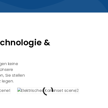
echnologie &
gen keine
 Unsere
, Sie stellen
z legen.