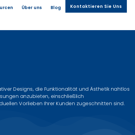
Kontaktieren Sie Uns
urcen
Über uns
Blog
tiver Designs, die Funktionalität und Ästhetik nahtlos
ösungen anzubieten, einschließlich
ellen Vorlieben Ihrer Kunden zugeschnitten sind.