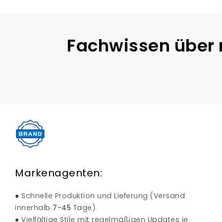
Fachwissen über 
Markenagenten:
● Schnelle Produktion und Lieferung (Versand
innerhalb
7-45
Tage).
● Vielfältige Stile mit regelmäßigen Updates je