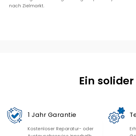
nach Zielmarkt.
Ein solide
1 Jahr Garantie
T
Kostenloser Reparatur- oder
Er