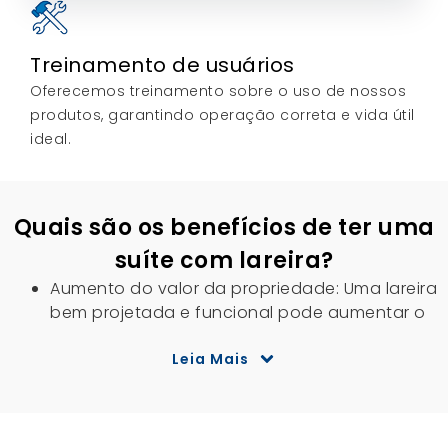
Treinamento de usuários
Oferecemos treinamento sobre o uso de nossos
produtos, garantindo operação correta e vida útil
ideal.
Quais são os benefícios de ter uma
suíte com lareira?
Aumento do valor da propriedade: Uma lareira
bem projetada e funcional pode aumentar o
valor de revenda da sua casa. Os
compradores de casas costumam apreciar o
Leia Mais
charme e a praticidade de uma lareira,
tornando-o uma característica desejável que
diferencia sua propriedade no mercado