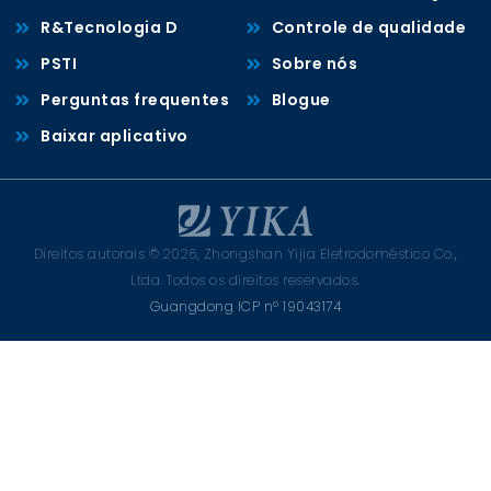
R&Tecnologia D
Controle de qualidade
PSTI
Sobre nós
Perguntas frequentes
Blogue
Baixar aplicativo
Direitos autorais © 2026, Zhongshan Yijia Eletrodoméstico Co.,
Ltda. Todos os direitos reservados.
Guangdong ICP nº 19043174