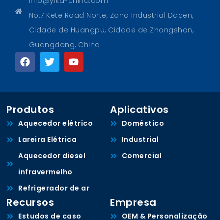
info@yika-china.com
No.7 Kete Road Norte, Zona Industrial Dacen,
Cidade de Huangpu, Cidade de Zhongshan,
Guangdong, China
Produtos
Aplicativos
Aquecedor elétrico
Doméstico
Lareira Elétrica
Industrial
Aquecedor diesel
Comercial
infravermelho
Refrigerador de ar
Recursos
Empresa
Estudos de caso
OEM & Personalização