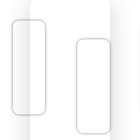
para momentos compartilhados.
Saber Mais