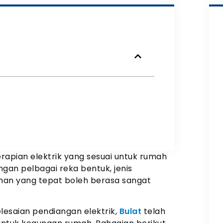
apian elektrik yang sesuai untuk rumah
ngan pelbagai reka bentuk, jenis
ihan yang tepat boleh berasa sangat
saian pendiangan elektrik,
Bulat
telah