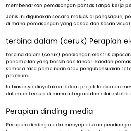
membenarkan pemasangan pantas tanpa kerja pe
Jenis ini digunakan secara meluas di pangsapuri, 
di mana pemasangan yang cekap dan kesan visual 
terbina dalam (ceruk) Perapian el
terbina dalam (ceruk) pendiangan elektrik dipasan
penampilan yang bersih dan lancar. Kaedah pema
semasa fasa pembinaan atau pengubahsuaian teta
premium.
Ia biasanya dinyatakan dalam projek kediaman me
dalaman tersuai di mana integrasi dan nilai estet
Perapian dinding media
Perapian dinding media menyepadukan pendiangan 