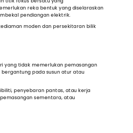
n titik fokus bersatu yang
emerlukan reka bentuk yang diselaraskan
mbekal pendiangan elektrik.
kediaman moden dan persekitaran bilik
iri yang tidak memerlukan pemasangan
a bergantung pada susun atur atau
biliti, penyebaran pantas, atau kerja
, pemasangan sementara, atau