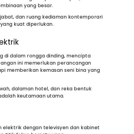
mbinaan yang besar.
pejabat, dan ruang kediaman kontemporari
yang kuat diperlukan.
ektrik
g di dalam rongga dinding, mencipta
sangan ini memerlukan perancangan
pi memberikan kemasan seni bina yang
wah, dalaman hotel, dan reka bentuk
ik adalah keutamaan utama.
elektrik dengan televisyen dan kabinet