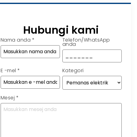
Hubungi kami
Nama anda
*
Telefon/WhatsApp
anda
E -mel
*
Kategori
Mesej
*