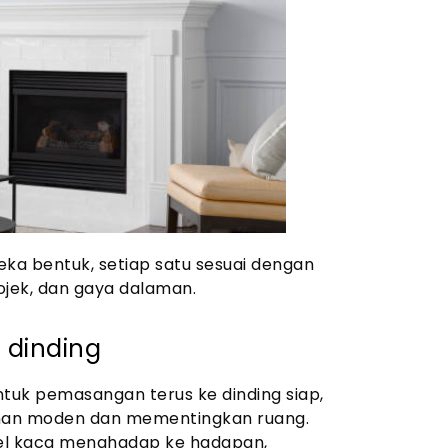
eka bentuk, setiap satu sesuai dengan
jek, dan gaya dalaman.
i dinding
ntuk pemasangan terus ke dinding siap,
aman moden dan mementingkan ruang.
nel kaca menghadap ke hadapan,