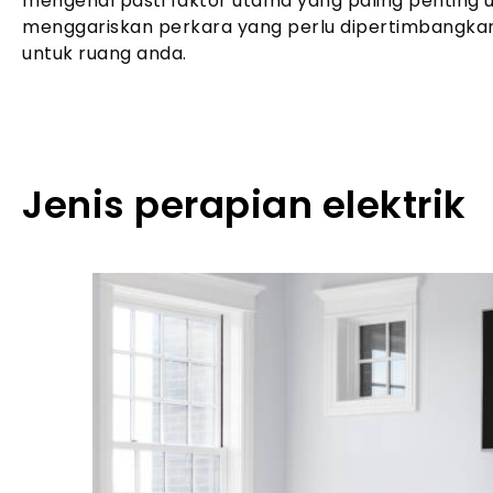
mengenal pasti faktor utama yang paling penting 
menggariskan perkara yang perlu dipertimbangkan
untuk ruang anda.
Jenis perapian elektrik