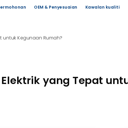
Permohonan
OEM & Penyesuaian
Kawalan kualiti
pat untuk Kegunaan Rumah?
Elektrik yang Tepat unt