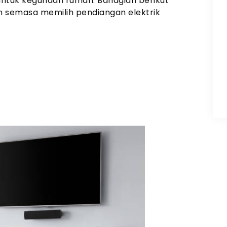
untuk kegunaan rumah. Bahagian berikut
 semasa memilih pendiangan elektrik