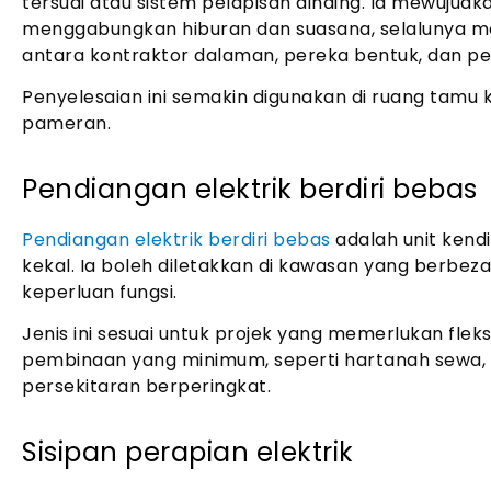
tersuai atau sistem pelapisan dinding. Ia mewujudka
menggabungkan hiburan dan suasana, selalunya m
antara kontraktor dalaman, pereka bentuk, dan pe
Penyelesaian ini semakin digunakan di ruang tamu 
pameran.
Pendiangan elektrik berdiri bebas
Pendiangan elektrik berdiri bebas
adalah unit kend
kekal. Ia boleh diletakkan di kawasan yang berbez
keperluan fungsi.
Jenis ini sesuai untuk projek yang memerlukan fleksi
pembinaan yang minimum, seperti hartanah sewa
persekitaran berperingkat.
Sisipan perapian elektrik