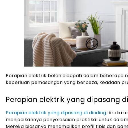
Perapian elektrik boleh didapati dalam beberapa r
keperluan pemasangan yang berbeza, keadaan pro
Perapian elektrik yang dipasang d
Perapian elektrik yang dipasang di dinding
direka u
menjadikannya penyelesaian praktikal untuk dal
Mereka biasanya menampilkan profil tipis dan pa