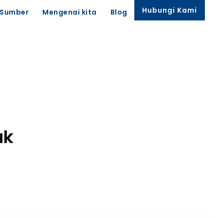
Hubungi Kami
Sumber
Mengenai kita
Blog
uk