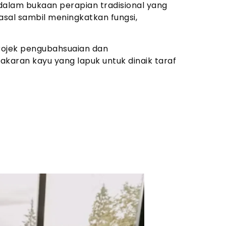
dalam bukaan perapian tradisional yang
asal sambil meningkatkan fungsi,
rojek pengubahsuaian dan
ran kayu yang lapuk untuk dinaik taraf