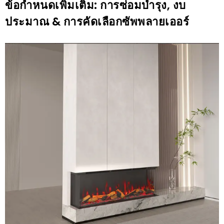
ข้อกำหนดเพิ่มเติม: การซ่อมบำรุง, งบ
ประมาณ & การคัดเลือกซัพพลายเออร์