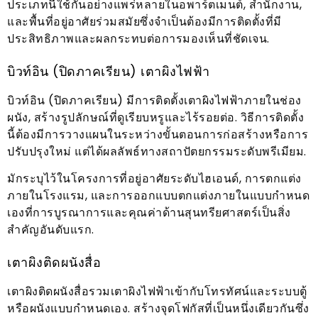
ประเภทนี้ใช้กันอย่างแพร่หลายในอพาร์ตเมนต์, สำนักงาน,
และพื้นที่อยู่อาศัยร่วมสมัยซึ่งจำเป็นต้องมีการติดตั้งที่มี
ประสิทธิภาพและผลกระทบต่อการมองเห็นที่ชัดเจน.
บิวท์อิน (ปิดภาคเรียน) เตาผิงไฟฟ้า
บิวท์อิน (ปิดภาคเรียน) มีการติดตั้งเตาผิงไฟฟ้าภายในช่อง
ผนัง, สร้างรูปลักษณ์ที่ดูเรียบหรูและไร้รอยต่อ. วิธีการติดตั้ง
นี้ต้องมีการวางแผนในระหว่างขั้นตอนการก่อสร้างหรือการ
ปรับปรุงใหม่ แต่ได้ผลลัพธ์ทางสถาปัตยกรรมระดับพรีเมียม.
มักระบุไว้ในโครงการที่อยู่อาศัยระดับไฮเอนด์, การตกแต่ง
ภายในโรงแรม, และการออกแบบตกแต่งภายในแบบกำหนด
เองที่การบูรณาการและคุณค่าด้านสุนทรียศาสตร์เป็นสิ่ง
สำคัญอันดับแรก.
เตาผิงติดผนังสื่อ
เตาผิงติดผนังสื่อรวมเตาผิงไฟฟ้าเข้ากับโทรทัศน์และระบบตู้
หรือผนังแบบกำหนดเอง. สร้างจุดโฟกัสที่เป็นหนึ่งเดียวกันซึ่ง