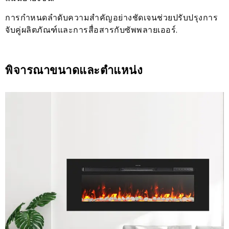
การกำหนดลำดับความสำคัญอย่างชัดเจนช่วยปรับปรุงการ
จับคู่ผลิตภัณฑ์และการสื่อสารกับซัพพลายเออร์.
พิจารณาขนาดและตำแหน่ง