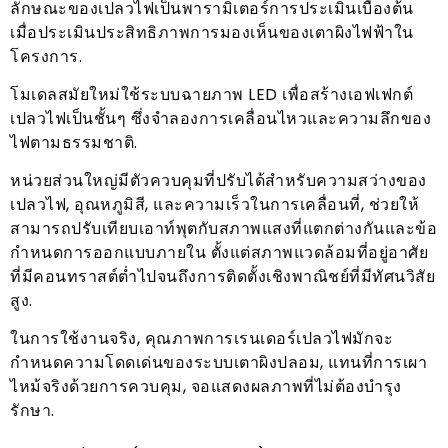
ลักษณะของเปลวไฟเป็นพารามิเตอร์การประเมินเบื้องต้น
เมื่อประเมินประสิทธิภาพการมองเห็นของเตาผิงไฟฟ้าใน
โครงการ.
โมเดลสมัยใหม่ใช้ระบบฉายภาพ LED เพื่อสร้างเอฟเฟกต์
เปลวไฟเป็นชั้นๆ ซึ่งจำลองการเคลื่อนไหวและความลึกของ
ไฟตามธรรมชาติ.
หน่วยส่วนใหญ่มีตัวควบคุมที่ปรับได้สำหรับความสว่างของ
เปลวไฟ, อุณหภูมิสี, และความเร็วในการเคลื่อนที่, ช่วยให้
สามารถปรับเทียบเอาท์พุตกับสภาพแสงที่แตกต่างกันและข้อ
กำหนดการออกแบบภายใน ตั้งแต่สภาพแวดล้อมที่อยู่อาศัย
ที่มีคอนทราสต์ต่ำไปจนถึงการติดตั้งเชิงพาณิชย์ที่มีทัศนวิสัย
สูง.
ในการใช้งานจริง, คุณภาพการเรนเดอร์เปลวไฟมักจะ
กำหนดความโดดเด่นของระบบเตาผิงปลอม, แทนที่การเผา
ไหม้จริงด้วยการควบคุม, จอแสดงผลภาพที่ไม่ต้องบำรุง
รักษา.