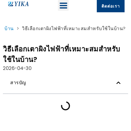
ติดต่อเรา
บ้าน
>
วิธีเลือกเตาผิงไฟฟ้าที่เหมาะสมสำหรับใช้ในบ้าน?
วิธีเลือกเตาผิงไฟฟ้าที่เหมาะสมสำหรับ
ใช้ในบ้าน?
2026-04-30
สารบัญ