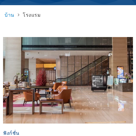
บ้าน
>
โรงแรม
ฟังก์ชั่น