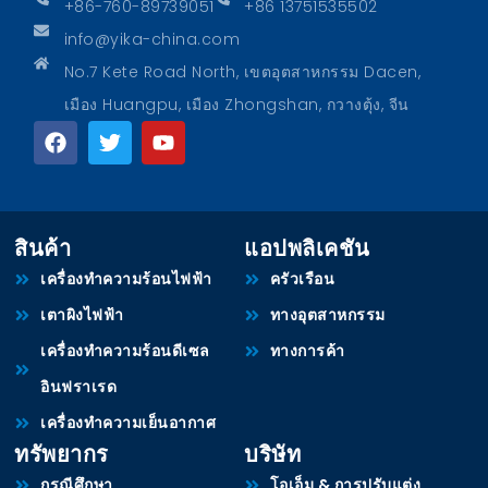
+86-760-89739051
+86 13751535502
info@yika-china.com
No.7 Kete Road North, เขตอุตสาหกรรม Dacen,
เมือง Huangpu, เมือง Zhongshan, กวางตุ้ง, จีน
สินค้า
แอปพลิเคชัน
เครื่องทำความร้อนไฟฟ้า
ครัวเรือน
เตาผิงไฟฟ้า
ทางอุตสาหกรรม
เครื่องทำความร้อนดีเซล
ทางการค้า
อินฟราเรด
เครื่องทำความเย็นอากาศ
ทรัพยากร
บริษัท
กรณีศึกษา
โอเอ็ม & การปรับแต่ง