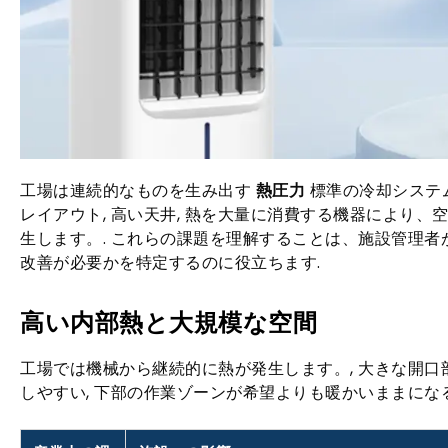
工場は連続的なものを生み出す
熱圧力
標準の冷却システム
レイアウト, 高い天井, 熱を大量に消費する機器により
生します。. これらの課題を理解することは、施設管理
改善が必要かを特定するのに役立ちます.
高い内部熱と大規模な空間
工場では機械から継続的に熱が発生します。, 大きな開口
しやすい, 下部の作業ゾーンが希望よりも暖かいままになる