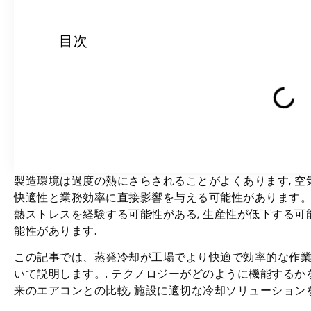
目次
製造環境は過度の熱にさらされることがよくあります, 空
快適性と業務効率に直接影響を与える可能性があります。.
熱ストレスを経験する可能性がある, 生産性が低下する可
能性があります.
この記事では、蒸発冷却が工場でより快適で効率的な作
いて説明します。. テクノロジーがどのように機能するかを
来のエアコンとの比較, 施設に適切な冷却ソリューション