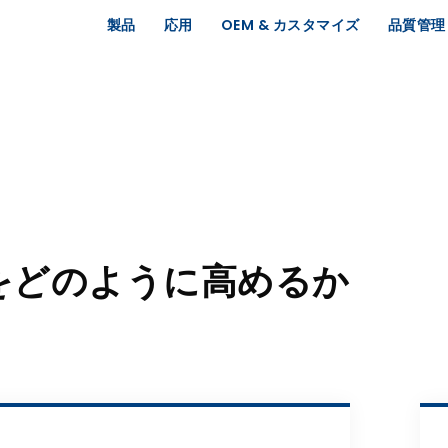
製品
応用
OEM & カスタマイズ
品質管理
をどのように高めるか