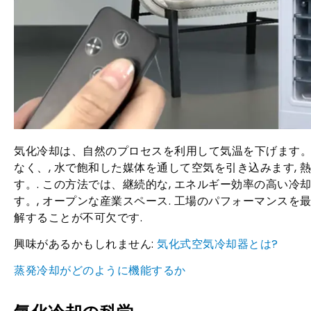
気化冷却は、自然のプロセスを利用して気温を下げます
なく、, 水で飽和した媒体を通して空気を引き込みます,
す。. この方法では、継続的な, エネルギー効率の高い
す。, オープンな産業スペース. 工場のパフォーマンス
解することが不可欠です.
興味があるかもしれません:
気化式空気冷却器とは?
蒸発冷却がどのように機能するか