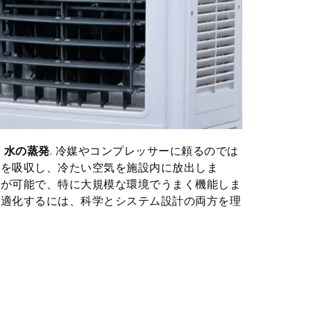
。
水の蒸発
. 冷媒やコンプレッサーに頼るのでは
 熱を吸収し、冷たい空気を施設内に放出しま
冷却が可能で、特に大規模な環境でうまく機能しま
を最適化するには、科学とシステム設計の両方を理