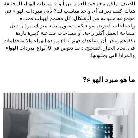
الصيف. ولكن مع وجود العديد من أنواع مبردات الهواء المختلفة
هناك, كيف تعرف أي واحد مناسب لك? تأتي مبردات الهواء في
مجموعة متنوعة من الأشكال, كل مصمم لبيئات محددة
واحتياجات التبريد. سواء كنت تحاول إبقاء منزلك باردًا, اجعل
مساحة العمل أكثر راحة, أو مساحات صناعية كبيرة باردة
بكفاءة, يمكن أن يساعدك فهم أنواع برودة الهواء والاستخدامات
في اتخاذ الخيار الصحيح. دعنا نغوص في 9 أنواع مبردات الهواء
والمزايا التي يجلبونها.
ما هو مبرد الهواء?