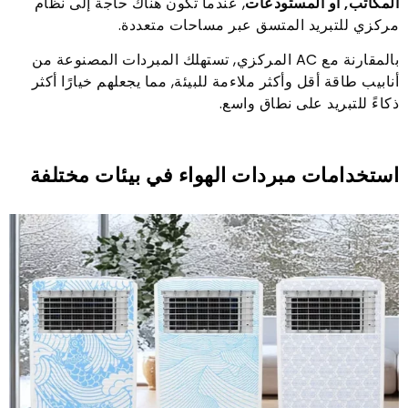
المكاتب, أو المستودعات
, عندما تكون هناك حاجة إلى نظام
مركزي للتبريد المتسق عبر مساحات متعددة.
بالمقارنة مع AC المركزي, تستهلك المبردات المصنوعة من
أنابيب طاقة أقل وأكثر ملاءمة للبيئة, مما يجعلهم خيارًا أكثر
ذكاءً للتبريد على نطاق واسع.
استخدامات مبردات الهواء في بيئات مختلفة