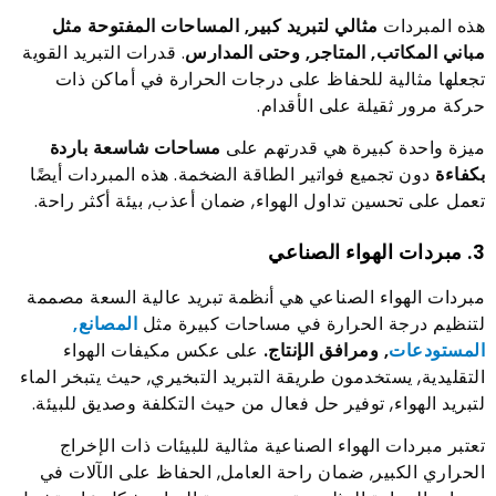
هذه المبردات
مثالي لتبريد كبير, المساحات المفتوحة مثل
مباني المكاتب, المتاجر, وحتى المدارس
. قدرات التبريد القوية
تجعلها مثالية للحفاظ على درجات الحرارة في أماكن ذات
حركة مرور ثقيلة على الأقدام.
ميزة واحدة كبيرة هي قدرتهم على
مساحات شاسعة باردة
بكفاءة
دون تجميع فواتير الطاقة الضخمة. هذه المبردات أيضًا
تعمل على تحسين تداول الهواء, ضمان أعذب, بيئة أكثر راحة.
3. مبردات الهواء الصناعي
مبردات الهواء الصناعي هي أنظمة تبريد عالية السعة مصممة
لتنظيم درجة الحرارة في مساحات كبيرة مثل
المصانع,
المستودعات
, ومرافق الإنتاج.
على عكس مكيفات الهواء
التقليدية, يستخدمون طريقة التبريد التبخيري, حيث يتبخر الماء
لتبريد الهواء, توفير حل فعال من حيث التكلفة وصديق للبيئة.
تعتبر مبردات الهواء الصناعية مثالية للبيئات ذات الإخراج
الحراري الكبير, ضمان راحة العامل, الحفاظ على الآلات في