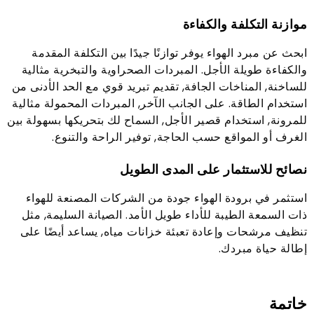
موازنة التكلفة والكفاءة
ابحث عن مبرد الهواء يوفر توازنًا جيدًا بين التكلفة المقدمة
والكفاءة طويلة الأجل. المبردات الصحراوية والتبخرية مثالية
للساخنة, المناخات الجافة, تقديم تبريد قوي مع الحد الأدنى من
استخدام الطاقة. على الجانب الآخر, المبردات المحمولة مثالية
للمرونة, استخدام قصير الأجل, السماح لك بتحريكها بسهولة بين
الغرف أو المواقع حسب الحاجة, توفير الراحة والتنوع.
نصائح للاستثمار على المدى الطويل
استثمر في برودة الهواء جودة من الشركات المصنعة للهواء
ذات السمعة الطيبة للأداء طويل الأمد. الصيانة السليمة, مثل
تنظيف مرشحات وإعادة تعبئة خزانات مياه, يساعد أيضًا على
إطالة حياة مبردك.
خاتمة