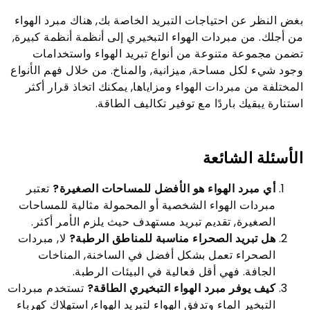
بغض النظر عن احتياجات التبريد الخاصة بك, هناك مبرد الهواء
من أجلك. من مبردات الهواء التبخيري إلى أنظمة أنظمة كبيرة,
تضمن مجموعة متنوعة من أنواع تبريد الهواء واستخدامات
وجود شيء لكل مساحة, ميزانية, والمناخ. من خلال فهم الأنواع
المختلفة من مبردات الهواء ومزاياها, يمكنك اتخاذ قرار أكثر
استنارة يبقيك باردًا مع توفير تكاليف الطاقة.
الأسئلة الشائعة
أي مبرد الهواء هو الأفضل للمساحات الصغيرة?
تعتبر
مبردات الهواء الشخصية أو المحمولة مثالية للمساحات
الصغيرة, تقديم تبريد مستهدف حيث يلزم الأمر أكثر.
هل تبريد الصحراء مناسبة للمناطق الرطبة?
لا, مبردات
الصحراء تعمل بشكل أفضل في الساخنة, المناخات
الجافة. فهي أقل فعالية في البيئات الرطبة.
كيف يوفر مبرد الهواء التبخيري الطاقة?
تستخدم مبردات
التبخير الماء وتدفق الهواء لتبريد الهواء, استهلاك كهرباء