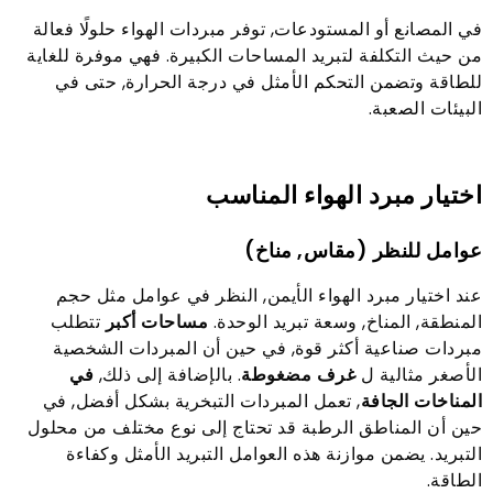
في المصانع أو المستودعات, توفر مبردات الهواء حلولًا فعالة
من حيث التكلفة لتبريد المساحات الكبيرة. فهي موفرة للغاية
للطاقة وتضمن التحكم الأمثل في درجة الحرارة, حتى في
البيئات الصعبة.
اختيار مبرد الهواء المناسب
عوامل للنظر (مقاس, مناخ)
عند اختيار مبرد الهواء الأيمن, النظر في عوامل مثل حجم
المنطقة, المناخ, وسعة تبريد الوحدة.
مساحات أكبر
تتطلب
مبردات صناعية أكثر قوة, في حين أن المبردات الشخصية
الأصغر مثالية ل
غرف مضغوطة
. بالإضافة إلى ذلك,
في
المناخات الجافة
, تعمل المبردات التبخرية بشكل أفضل, في
حين أن المناطق الرطبة قد تحتاج إلى نوع مختلف من محلول
التبريد. يضمن موازنة هذه العوامل التبريد الأمثل وكفاءة
الطاقة.