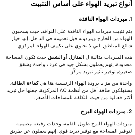
أنواع تبريد الهواء على أساس التثبيت
1. مبردات الهواء النافذة
يتم تثبيت مبردات الهواء النافذة على النوافذ, حيث يسحبون
الهواء من الخارج ويبردونه قبل تعميمه في الداخل. إنها خيار
شائع للمناطق التي لا تحتوي على تكييف الهواء المركزي.
هذه المبردات مثالية ل
المنازل أو الشقق
حيث تكون المساحة
محدودة. إنهم يعملون بشكل جيد في غرف واحدة وشقق
صغيرة, توفير تأثير تبريد مركّز.
واحدة من مزايا برودة الهواء الرئيسية هنا هي
كفاءة الطاقة
.
يستهلكون طاقة أقل من أنظمة AC المركزية, جعلها حل تبريد
أكثر فعالية من حيث التكلفة للمساحات الأصغر.
2. مبردات الهواء البرج
مبردات الهواء البرج طويل القامة, وحدات رفيعة مصممة
لتوفير المساحة مع توفير تبريد قوي. إنهم يعملون عن طريق