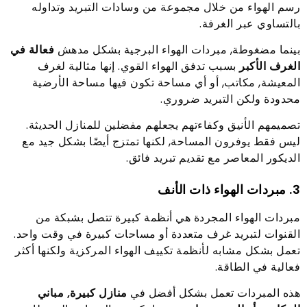
رسم الهواء من خلال مجموعة من وسادات التبريد وتداوله
بالتساوي عبر الغرفة.
بينما مضغوطة, مبردات الهواء البرجية بشكل مدهش
فعالة في
الغرف الأكبر
بسبب تدفق الهواء القوي. إنها مثالية لغرف
المعيشة, مكاتب, أو أي مساحة تكون فيها مساحة الأرضية
محدودة ولكن التبريد ضروري.
تصميمهم الأنيق وكفاءتهم يجعلهم مفضلين للمنازل الحديثة.
ليس فقط يوفرون المساحة, لكنها تمتزج أيضًا بشكل جيد مع
الديكور المعاصر مع تقديم تبريد فائق.
3. مبردات الهواء ذات الأنف
مبردات الهواء المجردة هي أنظمة كبيرة تتصل بشبكة من
القنوات لتبريد غرف متعددة أو مساحات كبيرة في وقت واحد.
تعمل بشكل مشابه لأنظمة تكييف الهواء المركزية ولكنها أكثر
فعالية في الطاقة.
هذه المبردات تعمل بشكل أفضل في
منازل كبيرة, مباني