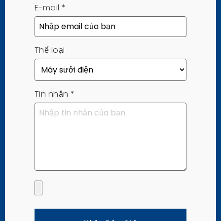
E-mail
*
Thể loại
Tin nhắn
*