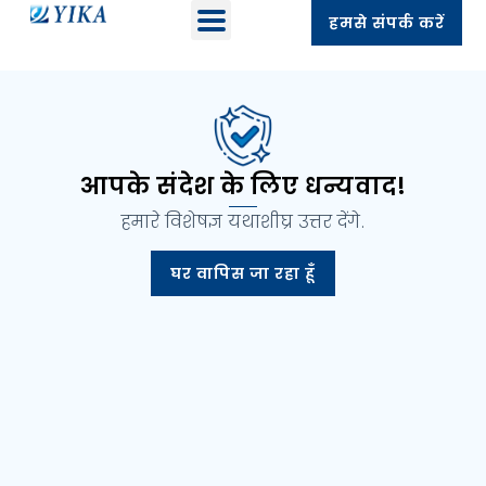
हमसे संपर्क करें
आपके संदेश के लिए धन्यवाद!
हमारे विशेषज्ञ यथाशीघ्र उत्तर देंगे.
घर वापिस जा रहा हूँ