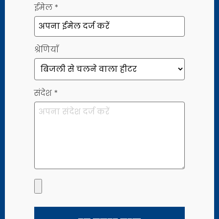
ईमेल
*
श्रेणियाँ
संदेश
*