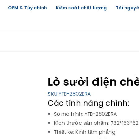
OEM & Tùy chỉnh
Kiểm soát chất lượng
Tài nguy
Lò sưởi điện c
SKU:
YFB-2802ERA
Các tính năng chính:
Số mô hình: YFB-2802ERA
Kích thước sản phẩm: 732*163*
Thiết kế: Kính tấm phẳng