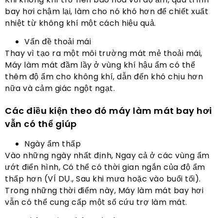
bay hơi chậm lại, làm cho nó khó hơn để chiết xuất
nhiệt từ không khí một cách hiệu quả.
Vấn đề thoải mái
Thay vì tạo ra một môi trường mát mẻ thoải mái,
Máy làm mát đầm lầy ở vùng khí hậu ẩm có thể
thêm độ ẩm cho không khí, dẫn đến khó chịu hơn
nữa và cảm giác ngột ngạt.
Các điều kiện theo đó máy làm mát bay hơi
vẫn có thể giúp
Ngày ẩm thấp
Vào những ngày nhất định, Ngay cả ở các vùng ẩm
ướt điển hình, Có thể có thời gian ngắn của độ ẩm
thấp hơn (VÍ DỤ., Sau khi mưa hoặc vào buổi tối).
Trong những thời điểm này, Máy làm mát bay hơi
vẫn có thể cung cấp một số cứu trợ làm mát.