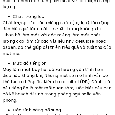
một mô hình cân bằng hiệu suất với tiết kiệm năng
lượng.
Chất lượng lọc
Chất lượng của các miếng nước (bộ lọc) tác động
đến hiệu quả làm mát và chất lượng không khí.
Chọn bộ làm mát với các miếng làm mát chất
lượng cao làm từ các vật liệu như cellulose hoặc
aspen, có thể giúp cải thiện hiệu quả và tuổi thọ của
mát mẻ.
Mức độ tiếng ồn
Máy làm mát bay hơi có xu hướng yên tĩnh hơn
điều hòa không khí, Nhưng một số mô hình vẫn có
thể tạo ra tiếng ồn. Kiểm tra decibel (DB) Đánh giá
nếu tiếng ồn là một mối quan tâm, Đặc biệt nếu bạn
có kế hoạch đặt nó trong phòng ngủ hoặc văn
phòng.
Các tính năng bổ sung