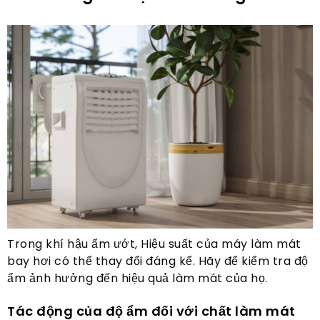
Trong khí hậu ẩm ướt, Hiệu suất của máy làm mát
bay hơi có thể thay đổi đáng kể. Hãy để kiểm tra độ
ẩm ảnh hưởng đến hiệu quả làm mát của họ.
Tác động của độ ẩm đối với chất làm mát