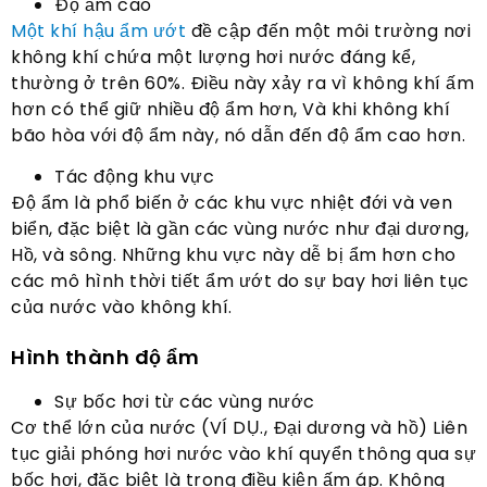
Độ ẩm cao
Một khí hậu ẩm ướt
đề cập đến một môi trường nơi
không khí chứa một lượng hơi nước đáng kể,
thường ở trên 60%. Điều này xảy ra vì không khí ấm
hơn có thể giữ nhiều độ ẩm hơn, Và khi không khí
bão hòa với độ ẩm này, nó dẫn đến độ ẩm cao hơn.
Tác động khu vực
Độ ẩm là phổ biến ở các khu vực nhiệt đới và ven
biển, đặc biệt là gần các vùng nước như đại dương,
Hồ, và sông. Những khu vực này dễ bị ẩm hơn cho
các mô hình thời tiết ẩm ướt do sự bay hơi liên tục
của nước vào không khí.
Hình thành độ ẩm
Sự bốc hơi từ các vùng nước
Cơ thể lớn của nước (VÍ DỤ., Đại dương và hồ) Liên
tục giải phóng hơi nước vào khí quyển thông qua sự
bốc hơi, đặc biệt là trong điều kiện ấm áp. Không