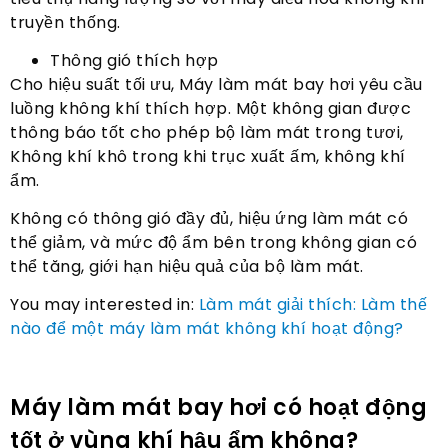
truyền thống.
Thông gió thích hợp
Cho hiệu suất tối ưu, Máy làm mát bay hơi yêu cầu
luồng không khí thích hợp. Một không gian được
thông báo tốt cho phép bộ làm mát trong tươi,
Không khí khô trong khi trục xuất ấm, không khí
ẩm.
Không có thông gió đầy đủ, hiệu ứng làm mát có
thể giảm, và mức độ ẩm bên trong không gian có
thể tăng, giới hạn hiệu quả của bộ làm mát.
You may interested in
:
Làm mát giải thích: Làm thế
nào để một máy làm mát không khí hoạt động?
Máy làm mát bay hơi có hoạt động
tốt ở vùng khí hậu ẩm không?