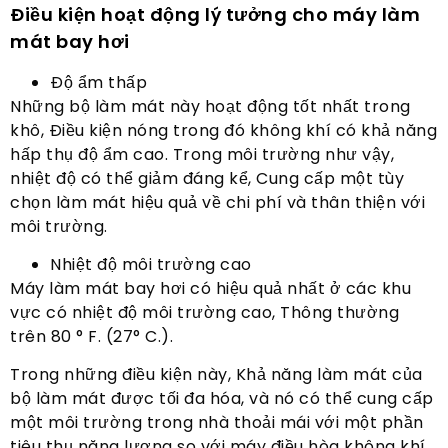
Điều kiện hoạt động lý tưởng cho máy làm
mát bay hơi
Độ ẩm thấp
Những bộ làm mát này hoạt động tốt nhất trong
khô, Điều kiện nóng trong đó không khí có khả năng
hấp thụ độ ẩm cao. Trong môi trường như vậy,
nhiệt độ có thể giảm đáng kể, Cung cấp một tùy
chọn làm mát hiệu quả về chi phí và thân thiện với
môi trường.
Nhiệt độ môi trường cao
Máy làm mát bay hơi có hiệu quả nhất ở các khu
vực có nhiệt độ môi trường cao, Thông thường
trên 80 ° F. (27° C.).
Trong những điều kiện này, Khả năng làm mát của
bộ làm mát được tối đa hóa, và nó có thể cung cấp
một môi trường trong nhà thoải mái với một phần
tiêu thụ năng lượng so với máy điều hòa không khí