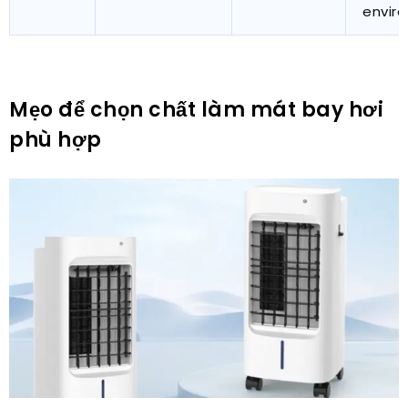
envir
Mẹo để chọn chất làm mát bay hơi
phù hợp