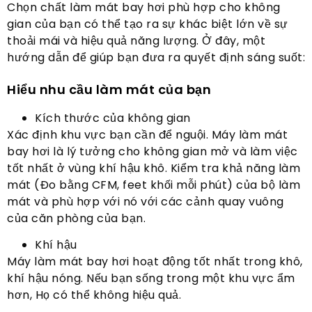
Chọn chất làm mát bay hơi phù hợp cho không
gian của bạn có thể tạo ra sự khác biệt lớn về sự
thoải mái và hiệu quả năng lượng. Ở đây, một
hướng dẫn để giúp bạn đưa ra quyết định sáng suốt:
Hiểu nhu cầu làm mát của bạn
Kích thước của không gian
Xác định khu vực bạn cần để nguội. Máy làm mát
bay hơi là lý tưởng cho không gian mở và làm việc
tốt nhất ở vùng khí hậu khô. Kiểm tra khả năng làm
mát (Đo bằng CFM, feet khối mỗi phút) của bộ làm
mát và phù hợp với nó với các cảnh quay vuông
của căn phòng của bạn.
Khí hậu
Máy làm mát bay hơi hoạt động tốt nhất trong khô,
khí hậu nóng. Nếu bạn sống trong một khu vực ẩm
hơn, Họ có thể không hiệu quả.