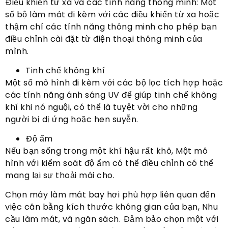
Điều khiển từ xa và các tính năng thông minh: Một
số bộ làm mát đi kèm với các điều khiển từ xa hoặc
thậm chí các tính năng thông minh cho phép bạn
điều chỉnh cài đặt từ điện thoại thông minh của
mình.
Tinh chế không khí
Một số mô hình đi kèm với các bộ lọc tích hợp hoặc
các tính năng ánh sáng UV để giúp tinh chế không
khí khi nó nguội, có thể là tuyệt vời cho những
người bị dị ứng hoặc hen suyễn.
Độ ẩm
Nếu bạn sống trong một khí hậu rất khô, Một mô
hình với kiểm soát độ ẩm có thể điều chỉnh có thể
mang lại sự thoải mái cho.
Chọn máy làm mát bay hơi phù hợp liên quan đến
việc cân bằng kích thước không gian của bạn, Nhu
cầu làm mát, và ngân sách. Đảm bảo chọn một với