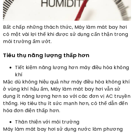
Bất chấp những thách thức, Máy làm mát bay hơi
có một vài lợi thế khi được sử dụng cẩn thận trong
môi trường ẩm ướt.
Tiêu thụ năng lượng thấp hơn
Tiết kiệm năng lượng hơn máy điều hòa không
khí
Mặc dù không hiệu quả như máy điều hòa không khí
ở vùng khí hậu ẩm, Máy làm mát bay hơi vẫn sử
dụng ít năng lượng hơn so với các đơn vị AC truyền
thống. Họ tiêu thụ ít sức mạnh hơn, có thể dẫn đến
hóa đơn điện thấp hơn.
Thân thiện với môi trường
Máy làm mát bay hơi sử dụng nước làm phương