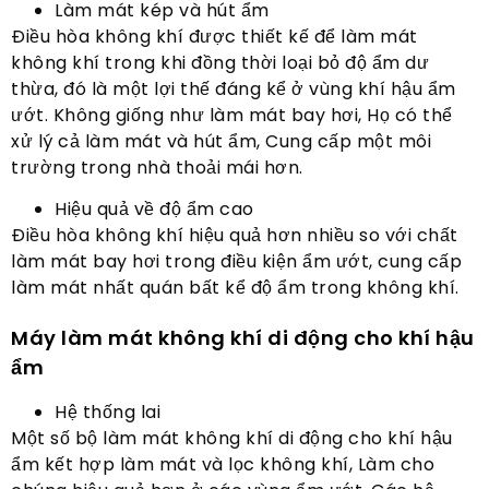
Làm mát kép và hút ẩm
Điều hòa không khí được thiết kế để làm mát
không khí trong khi đồng thời loại bỏ độ ẩm dư
thừa, đó là một lợi thế đáng kể ở vùng khí hậu ẩm
ướt. Không giống như làm mát bay hơi, Họ có thể
xử lý cả làm mát và hút ẩm, Cung cấp một môi
trường trong nhà thoải mái hơn.
Hiệu quả về độ ẩm cao
Điều hòa không khí hiệu quả hơn nhiều so với chất
làm mát bay hơi trong điều kiện ẩm ướt, cung cấp
làm mát nhất quán bất kể độ ẩm trong không khí.
Máy làm mát không khí di động cho khí hậu
ẩm
Hệ thống lai
Một số bộ làm mát không khí di động cho khí hậu
ẩm kết hợp làm mát và lọc không khí, Làm cho