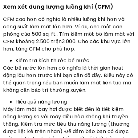
Xem xét dung lượng luồng khí (CFM)
CFM cao hơn có nghĩa là nhiều luồng khí hơn và
công suất làm mát lớn hơn. Ví dụ, cho một căn
phòng của 500 sq. ft., Tìm kiếm một bộ làm mát với
CFM khoảng 2.500 trận3.000. Cho các khu vực lớn
hơn, tăng CFM cho phù hợp.
Kiểm tra kích thước bể nước
Các bể nước lớn hơn có nghĩa là thời gian hoạt
động lâu hơn trước khi bạn cần đổ đầy. Điều này có
thể quan trọng nếu bạn muốn làm mát liên tục mà
không cần bảo trì thường xuyên.
Hiệu quả năng lượng
Máy làm mát bay hơi được biết đến là tiết kiệm
năng lượng so với máy điều hòa không khí truyền
thống. Kiểm tra mức tiêu thụ năng lượng (thường
được liệt kê trên nhãn) Để đảm bảo bạn có được