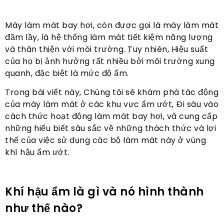
Máy làm mát bay hơi, còn được gọi là máy làm mát
đầm lầy, là hệ thống làm mát tiết kiệm năng lượng
và thân thiện với môi trường. Tuy nhiên, Hiệu suất
của họ bị ảnh hưởng rất nhiều bởi môi trường xung
quanh, đặc biệt là mức độ ẩm.
Trong bài viết này, Chúng tôi sẽ khám phá tác động
của máy làm mát ở các khu vực ẩm ướt, Đi sâu vào
cách thức hoạt động làm mát bay hơi, và cung cấp
những hiểu biết sâu sắc về những thách thức và lợi
thế của việc sử dụng các bộ làm mát này ở vùng
khí hậu ẩm ướt.
Khí hậu ẩm là gì và nó hình thành
như thế nào?