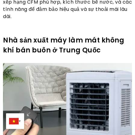
xếp hạng CFM phù hợp, kích thước bể nước, và các
tính năng để đảm bảo hiệu quả và sự thoải mái lâu
dài.
Nhà sản xuất máy làm mát không
khí bán buôn ở Trung Quốc