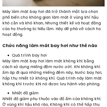
Máy làm mát bay hơi đã trở thành một lựa chọn
phổ biến cho không gian làm mát ở vùng khí hậu
khô cằn và khô khan, Nhưng thiết kế và hoạt động
của họ thường bị hiểu lầm. Hãy để phá vỡ cách họ
hoạt động.
Chức năng làm mát bay hơi như thế nào
Quá trình bay hơi
Máy làm mát bay hơi làm mát không khí bằng
cách sử dụng miếng đệm nước ướt. Khi không khí
ấm áp đi qua những miếng đệm này, Nước bay hơi,
hấp thụ nhiệt từ không khí. Quá trình này làm mát
không khí trước khi nó được lưu hành vào phòng.
Nhiệt độ giảm
Nhiệt độ giảm phụ thuộc vào độ ẩm của không khí;
Ở vùng khí hậu khô ráo, Không khí có thể hấp thụ