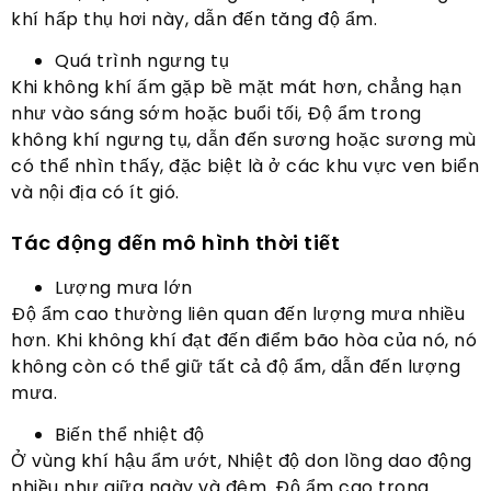
khí hấp thụ hơi này, dẫn đến tăng độ ẩm.
Quá trình ngưng tụ
Khi không khí ấm gặp bề mặt mát hơn, chẳng hạn
như vào sáng sớm hoặc buổi tối, Độ ẩm trong
không khí ngưng tụ, dẫn đến sương hoặc sương mù
có thể nhìn thấy, đặc biệt là ở các khu vực ven biển
và nội địa có ít gió.
Tác động đến mô hình thời tiết
Lượng mưa lớn
Độ ẩm cao thường liên quan đến lượng mưa nhiều
hơn. Khi không khí đạt đến điểm bão hòa của nó, nó
không còn có thể giữ tất cả độ ẩm, dẫn đến lượng
mưa.
Biến thể nhiệt độ
Ở vùng khí hậu ẩm ướt, Nhiệt độ don lồng dao động
nhiều như giữa ngày và đêm. Độ ẩm cao trong