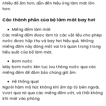
nhiều độ ẩm hơn, dẫn đến hiệu ứng làm mát lớn
hơn.
Các thành phần của bộ làm mát bay hơi
Miếng đệm làm mát
Các miếng đệm được làm từ các vật liệu cho phép
nước được hấp thụ và bay hơi hiệu quả. Những
miếng đệm này đóng một vai trò quan trọng trong
hiệu suất của bộ làm mát.
Bơm nước
Máy bơm nước liên tục lưu thông nước qua các
miếng đệm để đảm bảo chúng giữ ẩm.
Hệ thống quạt
Người hâm mộ hút không khí ấm áp từ bên ngoài,
Vượt qua nó qua các miếng đệm ướt, và thổi không
khí mát vào phòng.