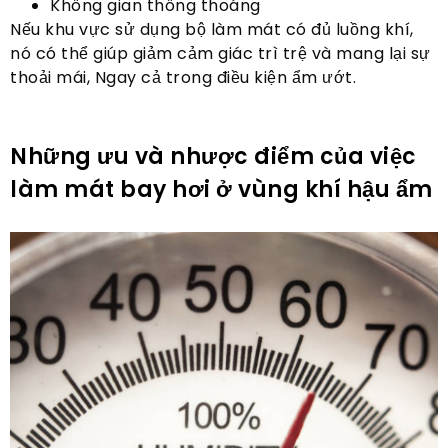
Không gian thông thoáng
Nếu khu vực sử dụng bộ làm mát có đủ luồng khí,
nó có thể giúp giảm cảm giác trì trệ và mang lại sự
thoải mái, Ngay cả trong điều kiện ẩm ướt.
Những ưu và nhược điểm của việc
làm mát bay hơi ở vùng khí hậu ẩm