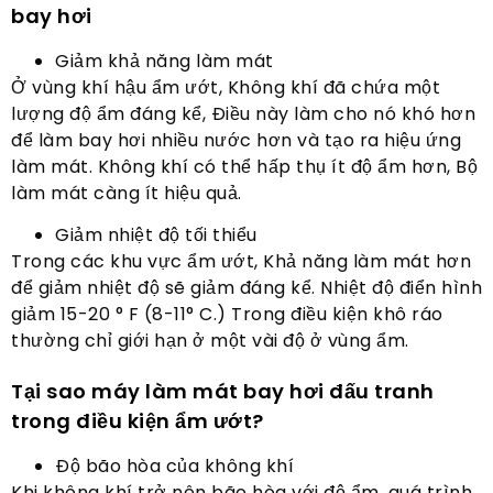
bay hơi
Giảm khả năng làm mát
Ở vùng khí hậu ẩm ướt, Không khí đã chứa một
lượng độ ẩm đáng kể, Điều này làm cho nó khó hơn
để làm bay hơi nhiều nước hơn và tạo ra hiệu ứng
làm mát. Không khí có thể hấp thụ ít độ ẩm hơn, Bộ
làm mát càng ít hiệu quả.
Giảm nhiệt độ tối thiểu
Trong các khu vực ẩm ướt, Khả năng làm mát hơn
để giảm nhiệt độ sẽ giảm đáng kể. Nhiệt độ điển hình
giảm 15-20 ° F (8-11° C.) Trong điều kiện khô ráo
thường chỉ giới hạn ở một vài độ ở vùng ẩm.
Tại sao máy làm mát bay hơi đấu tranh
trong điều kiện ẩm ướt?
Độ bão hòa của không khí
Khi không khí trở nên bão hòa với độ ẩm, quá trình