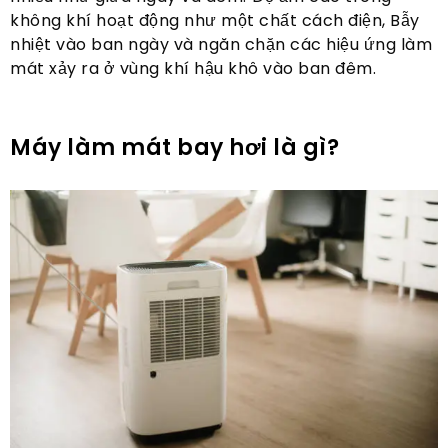
không khí hoạt động như một chất cách điện, Bẫy
nhiệt vào ban ngày và ngăn chặn các hiệu ứng làm
mát xảy ra ở vùng khí hậu khô vào ban đêm.
Máy làm mát bay hơi là gì?