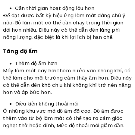
Cần thời gian hoạt động lâu hơn
Để đạt được bất kỳ hiệu ứng làm mát đáng chú ý
nào, Bộ làm mát có thể cần chạy trong thời gian
dài hơn nhiều. Điều này có thể dẫn đến lãng phí
năng lượng, đặc biệt là khi lợi ích bị hạn chế.
Tăng độ ẩm
Thêm độ ẩm hơn
Máy làm mát bay hơi thêm nước vào không khí, có
thể làm cho môi trường cảm thấy ẩm hơn. Điều này
có thể dẫn đến khó chịu khi không khí trở nên nặng
hơn và áp bức hơn.
Điều kiện không thoải mái
Ở những khu vực mà độ ẩm đã cao, Độ ẩm được
thêm vào từ bộ làm mát có thể tạo ra cảm giác
nghẹt thở hoặc dính, Mức độ thoải mái giảm dần.