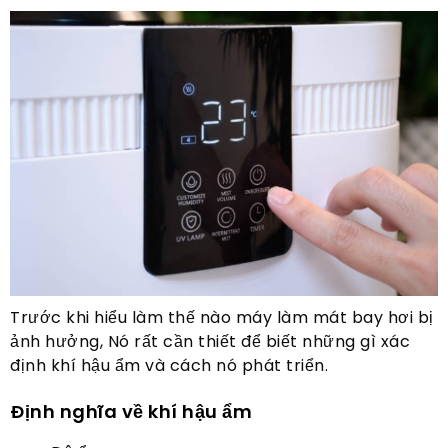
Trước khi hiểu làm thế nào máy làm mát bay hơi bị
ảnh hưởng, Nó rất cần thiết để biết những gì xác
định khí hậu ẩm và cách nó phát triển.
Định nghĩa về khí hậu ẩm