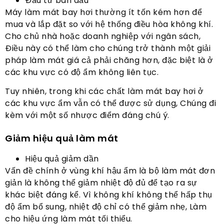
Đầu tư ban đầu
Máy làm mát bay hơi thường ít tốn kém hơn để
mua và lắp đặt so với hệ thống điều hòa không khí.
Cho chủ nhà hoặc doanh nghiệp với ngân sách,
Điều này có thể làm cho chúng trở thành một giải
pháp làm mát giá cả phải chăng hơn, đặc biệt là ở
các khu vực có độ ẩm không liên tục.
Tuy nhiên, trong khi các chất làm mát bay hơi ở
các khu vực ẩm vẫn có thể được sử dụng, Chúng đi
kèm với một số nhược điểm đáng chú ý.
Giảm hiệu quả làm mát
Hiệu quả giảm dần
Vấn đề chính ở vùng khí hậu ẩm là bộ làm mát đơn
giản là không thể giảm nhiệt độ đủ để tạo ra sự
khác biệt đáng kể. Vì không khí không thể hấp thụ
độ ẩm bổ sung, nhiệt độ chỉ có thể giảm nhẹ, Làm
cho hiệu ứng làm mát tối thiểu.