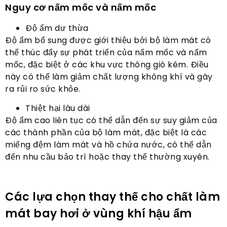
Nguy cơ nấm mốc và nấm mốc
Độ ẩm dư thừa
Độ ẩm bổ sung được giới thiệu bởi bộ làm mát có
thể thúc đẩy sự phát triển của nấm mốc và nấm
mốc, đặc biệt ở các khu vực thông gió kém. Điều
này có thể làm giảm chất lượng không khí và gây
ra rủi ro sức khỏe.
Thiệt hại lâu dài
Độ ẩm cao liên tục có thể dẫn đến sự suy giảm của
các thành phần của bộ làm mát, đặc biệt là các
miếng đệm làm mát và hồ chứa nước, có thể dẫn
đến nhu cầu bảo trì hoặc thay thế thường xuyên.
Các lựa chọn thay thế cho chất làm
mát bay hơi ở vùng khí hậu ẩm