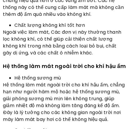
chúng hiệu quả hơn ở các vùng ẩm ướt. Các hệ
thống này có thể cung cấp làm mát mà không cần
thêm độ ẩm quá nhiều vào không khí.
Chất lượng không khí tốt hơn
Ngoài việc làm mát, Các đơn vị này thường thanh
lọc không khí, có thể giúp cải thiện chất lượng
không khí trong nhà bằng cách loại bỏ bụi, chất
gây dị ứng, và các chất ô nhiễm khác.
Hệ thống làm mát ngoài trời cho khí hậu ẩm
Hệ thống sương mù
Hệ thống làm mát ngoài trời cho khí hậu ẩm, chẳng
hạn như người hâm mộ hoặc hệ thống sương mù,
giải phóng sương mù mịn lên không trung, giúp
giảm nhiệt độ mà không làm tăng đáng kể độ ẩm.
Đây là lý tưởng cho các không gian ngoài trời nơi
máy làm mát bay hơi có thể không hiệu quả.