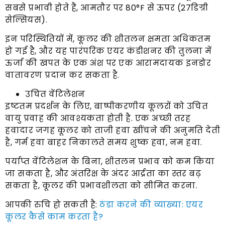
सबसे प्रभावी होते हैं, आमतौर पर 80°F से ऊपर (27डिग्री
सेल्सियस).
इन परिस्थितियों में, कूलर की शीतलन क्षमता अधिकतम
हो गई है, और यह पारंपरिक एयर कंडीशनर की तुलना में
ऊर्जा की खपत के एक अंश पर एक आरामदायक इनडोर
वातावरण प्रदान कर सकता है.
उचित वेंटिलेशन
इष्टतम प्रदर्शन के लिए, बाष्पीकरणीय कूलरों को उचित
वायु प्रवाह की आवश्यकता होती है. एक अच्छी तरह
हवादार जगह कूलर को ताजी हवा खींचने की अनुमति देती
है, गर्म हवा बाहर निकालते समय शुष्क हवा, नम हवा.
पर्याप्त वेंटिलेशन के बिना, शीतलन प्रभाव को कम किया
जा सकता है, और अंतरिक्ष के अंदर आर्द्रता का स्तर बढ़
सकता है, कूलर की प्रभावशीलता को सीमित करना.
आपकी रुचि हो सकती है:
ठंडा करने की व्याख्या: एयर
कूलर कैसे काम करता है?