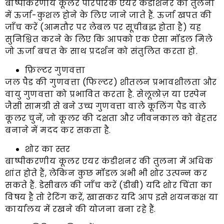
बाष्पीकरणीय कूलर पारंपरिक एयर कंडीशनर की तुलना
में ऊर्जा-कुशल होने के लिए जाने जाते हैं. ऊर्जा खपत की
जाँच करें (आमतौर पर लेबल पर सूचीबद्ध होता है) यह
सुनिश्चित करने के लिए कि आपको एक ऐसा मॉडल मिले
जो ऊर्जा बचत के साथ प्रदर्शन को संतुलित करता हो.
फ़िल्टर गुणवत्ता
जल पैड की गुणवत्ता (फिल्टर) शीतलन प्रभावशीलता और
वायु गुणवत्ता को प्रभावित करता है. सेलूलोज़ या एस्पेन
जैसी सामग्री से बने उच्च गुणवत्ता वाले कूलिंग पैड वाले
कूलर चुनें, जो कूलर की दक्षता और जीवनकाल को बेहतर
बनाने में मदद कर सकता है.
शोर का स्तर
बाष्पीकरणीय कूलर एयर कंडीशनर की तुलना में अधिक
शांत होते हैं, लेकिन कुछ मॉडल अभी भी शोर उत्पन्न कर
सकते हैं. डेसीबल की जाँच करें (डीबी) यदि शोर चिंता का
विषय है तो रेटिंग करें, खासकर यदि आप इसे शयनकक्ष या
कार्यालय में रखने की योजना बना रहे हैं.