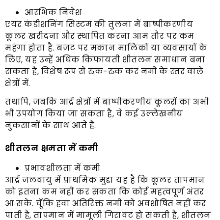
आरंभिक निवेश
एयर कंडीशनिंग सिस्टम की तुलना में बाष्पीकरणीय
कूलर खरीदना और स्थापित करना आम तौर पर कम
महंगा होता है. बजट पर मकान मालिकों या व्यवसायों के
लिए, यह उन्हें अधिक किफायती शीतलन समाधान बना
सकता है, विशेष रूप से रुक-रुक कर नमी के स्तर वाले
क्षेत्रों में.
तथापि, जबकि आर्द्र क्षेत्रों में बाष्पीकरणीय कूलरों का अभी
भी उपयोग किया जा सकता है, वे कई उल्लेखनीय
नुकसानों के साथ आते हैं.
शीतलन क्षमता में कमी
प्रभावशीलता में कमी
आर्द्र जलवायु में प्राथमिक मुद्दा यह है कि कूलर तापमान
को इतना कम नहीं कर सकता कि कोई महत्वपूर्ण अंतर
आ सके. चूँकि हवा अतिरिक्त नमी को अवशोषित नहीं कर
पाती है, तापमान में मामूली गिरावट हो सकती है, शीतलन