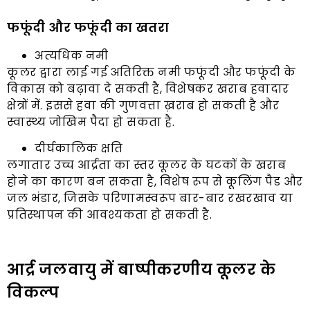
फफूंदी और फफूंदी का खतरा
अत्यधिक नमी
कूलर द्वारा लाई गई अतिरिक्त नमी फफूंदी और फफूंदी के
विकास को बढ़ावा दे सकती है, विशेषकर खराब हवादार
क्षेत्रों में. इससे हवा की गुणवत्ता ख़राब हो सकती है और
स्वास्थ्य जोखिम पैदा हो सकता है.
दीर्घकालिक क्षति
लगातार उच्च आर्द्रता का स्तर कूलर के घटकों के खराब
होने का कारण बन सकता है, विशेष रूप से कूलिंग पैड और
जल भंडार, जिसके परिणामस्वरूप बार-बार रखरखाव या
प्रतिस्थापन की आवश्यकता हो सकती है.
आर्द्र जलवायु में बाष्पीकरणीय कूलर के
विकल्प