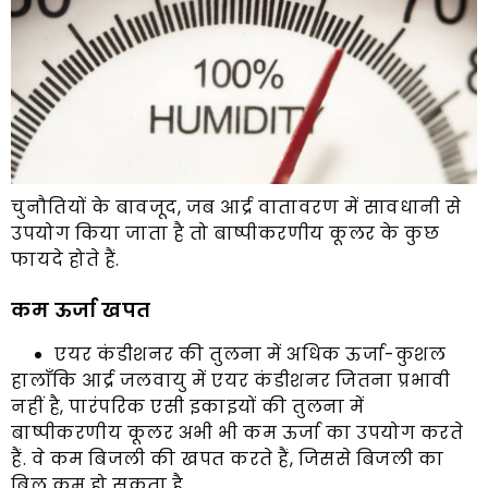
चुनौतियों के बावजूद, जब आर्द्र वातावरण में सावधानी से
उपयोग किया जाता है तो बाष्पीकरणीय कूलर के कुछ
फायदे होते हैं.
कम ऊर्जा खपत
एयर कंडीशनर की तुलना में अधिक ऊर्जा-कुशल
हालाँकि आर्द्र जलवायु में एयर कंडीशनर जितना प्रभावी
नहीं है, पारंपरिक एसी इकाइयों की तुलना में
बाष्पीकरणीय कूलर अभी भी कम ऊर्जा का उपयोग करते
हैं. वे कम बिजली की खपत करते हैं, जिससे बिजली का
बिल कम हो सकता है.