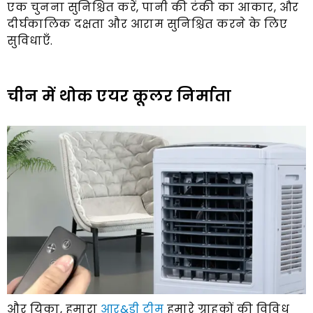
एक चुनना सुनिश्चित करें, पानी की टंकी का आकार, और
दीर्घकालिक दक्षता और आराम सुनिश्चित करने के लिए
सुविधाएँ.
चीन में थोक एयर कूलर निर्माता
और यिका, हमारा
आर&डी टीम
हमारे ग्राहकों की विविध