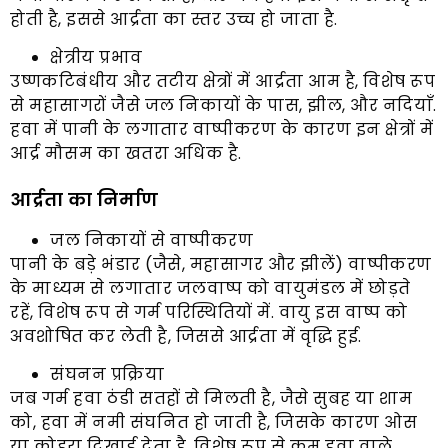
होती है, इससे आर्द्रता का स्तर उच्च हो जाता है.
क्षेत्रीय प्रभाव
उष्णकटिबंधीय और तटीय क्षेत्रों में आर्द्रता आम है, विशेष रूप
से महासागरों जैसे जल निकायों के पास, झील, और नदियाँ.
हवा में पानी के लगातार वाष्पीकरण के कारण इन क्षेत्रों में
आर्द्र मौसम का खतरा अधिक है.
आर्द्रता का निर्माण
जल निकायों से वाष्पीकरण
पानी के बड़े भंडार (जैसे, महासागर और झीलें) वाष्पीकरण
के माध्यम से लगातार जलवाष्प को वायुमंडल में छोड़ते
रहें, विशेष रूप से गर्म परिस्थितियों में. वायु इस वाष्प को
अवशोषित कर लेती है, जिससे आर्द्रता में वृद्धि हुई.
संघनन प्रक्रिया
जब गर्म हवा ठंडी सतहों से मिलती है, जैसे सुबह या शाम
को, हवा में नमी संघनित हो जाती है, जिसके कारण ओस
या कोहरा दिखाई देता है, विशेष रूप से कम हवा वाले