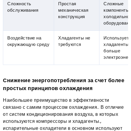
Сложность
Простая
Сложные
обслуживания
механическая
компоненты
конструкция
холодильног
оборудован
Воздействие на
Хладагенты не
Использует
окружающую среду
требуются
хладагенты 
больше
электроэнер
Снижение энергопотребления за счет более
простых принципов охлаждения
Наибольшее преимущество в эффективности
связано с самим процессом охлаждения.. В отличие
от систем кондиционирования воздуха, в которых
используются компрессоры и хладагенты.,
испарительные охладители в основном используют