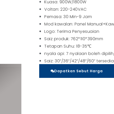
Kuasa: 900W/1800W
Voltan: 220-240VAC
Pemasa: 30 Min-9 Jam
Mod kawalan: Panel Manual+Ka
Logo: Terima Penyesuaian
Saiz produk: 762*110*390mm
Tetapan Suhu: 18-35℃
nyala api: 7 nyalaan boleh dipi
Saiz: 30”/36”/42”/48”/60” tersedia
Dapatkan Sebut Harga