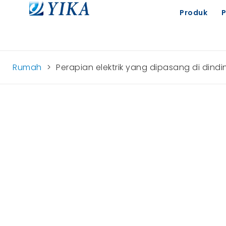
Produk
Rumah
>
Perapian elektrik yang dipasang di dind