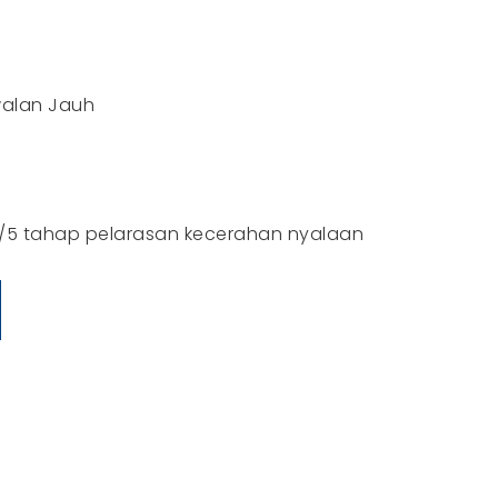
walan Jauh
lih/5 tahap pelarasan kecerahan nyalaan