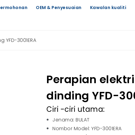
Permohonan
OEM & Penyesuaian
Kawalan kualiti
ing YFD-3001ERA
Perapian elektr
dinding YFD-30
Ciri -ciri utama:
Jenama: BULAT
Nombor Model: YFD-3001ERA