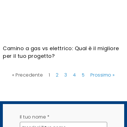
Camino a gas vs elettrico: Qual è il migliore
per il tuo progetto?
« Precedente
1
2
3
4
5
Prossimo »
Il tuo nome
*