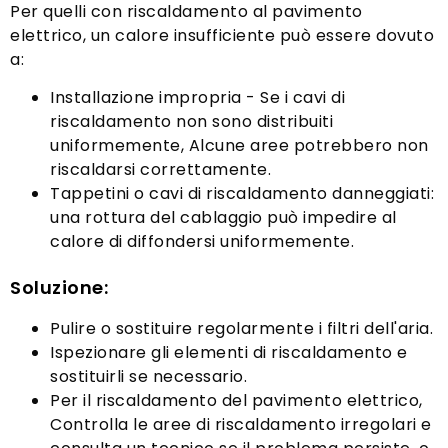
Per quelli con riscaldamento al pavimento
elettrico, un calore insufficiente può essere dovuto
a:
Installazione impropria - Se i cavi di
riscaldamento non sono distribuiti
uniformemente, Alcune aree potrebbero non
riscaldarsi correttamente.
Tappetini o cavi di riscaldamento danneggiati:
una rottura del cablaggio può impedire al
calore di diffondersi uniformemente.
Soluzione:
Pulire o sostituire regolarmente i filtri dell'aria.
Ispezionare gli elementi di riscaldamento e
sostituirli se necessario.
Per il riscaldamento del pavimento elettrico,
Controlla le aree di riscaldamento irregolari e