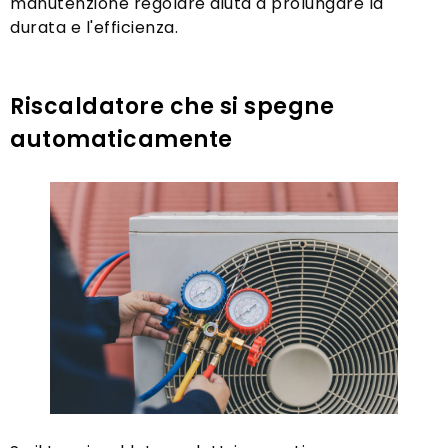
manutenzione regolare aiuta a prolungare la
durata e l'efficienza.
Riscaldatore che si spegne
automaticamente