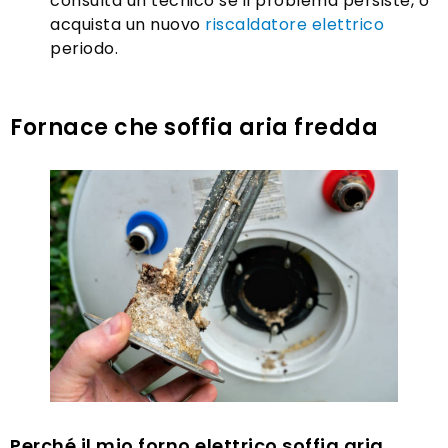
consulta un tecnico se il problema persiste, o
acquista un nuovo
riscaldatore elettrico
periodo.
Fornace che soffia aria fredda
Perché il mio forno elettrico soffia aria