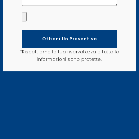
Ottieni Un Preventivo
*Rispettiamo la tua riservatezza e tutte le
informazioni sono protette.