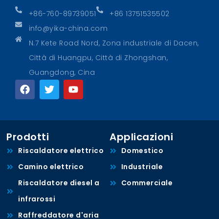
+86-760-89739051
+86 13751535502
info@yika-china.com
N.7 Kete Road Nord, Zona industriale di Dacen,
Città di Huangpu, Città di Zhongshan,
Guangdong, Cina
Prodotti
Applicazioni
Riscaldatore elettrico
Domestico
Camino elettrico
Industriale
Riscaldatore diesel a
Commerciale
infrarossi
Raffreddatore d'aria