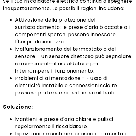
Se il tuo riscaldatore elettrico continua a spegnere
inaspettatamente, Le possibili ragioni includono:
Attivazione della protezione del
surriscaldamento: le prese d'aria bloccate o i
componenti sporchi possono innescare
l'hospit di sicurezza.
Malfunzionamento del termostato o del
sensore - Un sensore difettoso può segnalare
erroneamente il riscaldatore per
interrompere il funzionamento.
Problemi di alimentazione - Flusso di
elettricità instabile o connessioni sciolte
possono portare a arresti intermittenti.
Soluzione:
Mantieni le prese d'aria chiare e pulisci
regolarmente il riscaldatore.
Ispezionare e sostituire sensori o termostati