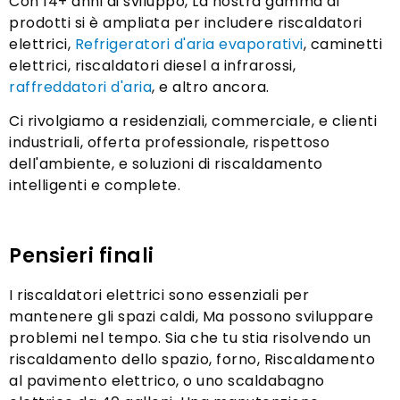
Con 14+ anni di sviluppo, La nostra gamma di
prodotti si è ampliata per includere riscaldatori
elettrici,
Refrigeratori d'aria evaporativi
, caminetti
elettrici, riscaldatori diesel a infrarossi,
raffreddatori d'aria
, e altro ancora.
Ci rivolgiamo a residenziali, commerciale, e clienti
industriali, offerta professionale, rispettoso
dell'ambiente, e soluzioni di riscaldamento
intelligenti e complete.
Pensieri finali
I riscaldatori elettrici sono essenziali per
mantenere gli spazi caldi, Ma possono sviluppare
problemi nel tempo. Sia che tu stia risolvendo un
riscaldamento dello spazio, forno, Riscaldamento
al pavimento elettrico, o uno scaldabagno