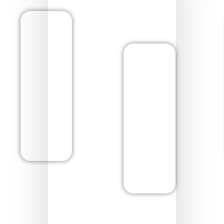
Saperne Di
Più