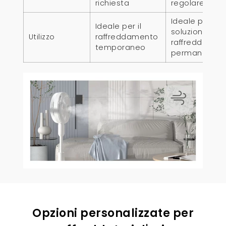
richiesta
regolare
Ideale per
Ideale per il
soluzioni di
Utilizzo
raffreddamento
raffreddamen
temporaneo
permanenti
Opzioni personalizzate per