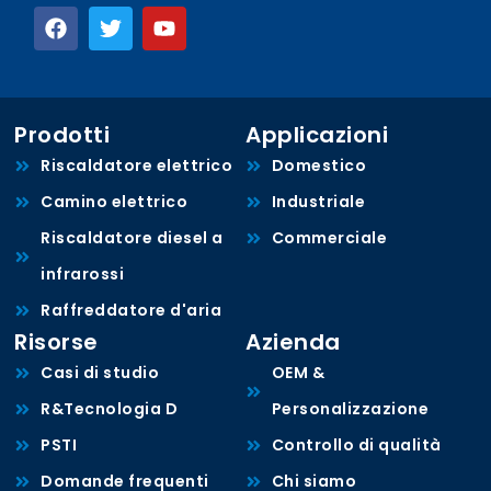
Prodotti
Applicazioni
Riscaldatore elettrico
Domestico
Camino elettrico
Industriale
Riscaldatore diesel a
Commerciale
infrarossi
Raffreddatore d'aria
Risorse
Azienda
Casi di studio
OEM &
R&Tecnologia D
Personalizzazione
PSTI
Controllo di qualità
Domande frequenti
Chi siamo