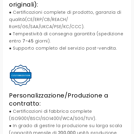
originali):
● Certificazioni complete di prodotto, garanzia di
qualità(CE/ERP/CB/REACH/
RoHS/GS/SAA/UKCA/PSE/KC/CCC).
● Tempestività di consegna garantita (spedizione
entro
7-45
giorni).
● Supporto completo del servizio post-vendita.
Personalizzazione/Produzione a
contratto:
● Certificazioni di fabbrica complete
(ISO9001/BSCI/ISO14001/WCA/SGS/TUV).
● In grado di gestire la produzione su larga scala
(capacità mensile di
200,000
unità, produzione