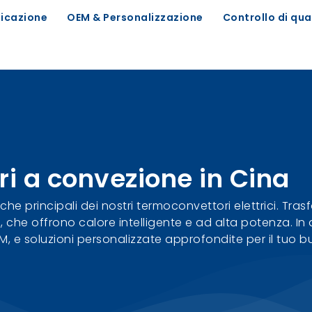
icazione
OEM & Personalizzazione
Controllo di qua
ri a convezione in Cina
che principali dei nostri termoconvettori elettrici. Tra
che offrono calore intelligente e ad alta potenza. In q
EM, e soluzioni personalizzate approfondite per il tuo b