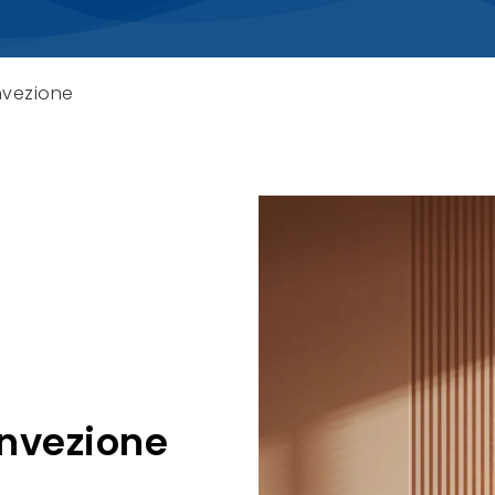
nvezione
onvezione