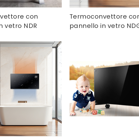
vettore con
Termoconvettore co
in vetro NDR
pannello in vetro ND