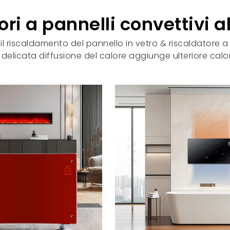
ri a pannelli convettivi a
riscaldamento del pannello in vetro & riscaldatore a
 delicata diffusione del calore aggiunge ulteriore cal