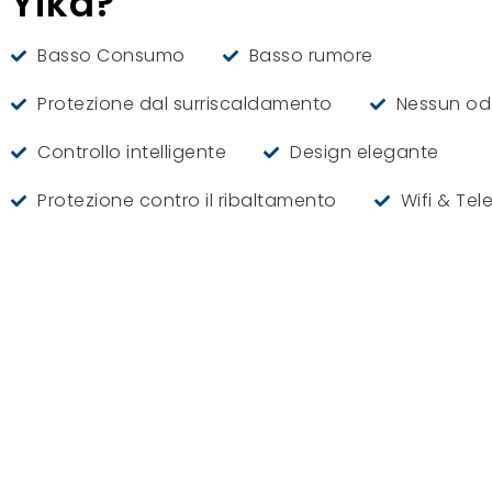
Yika?
Basso Consumo
Basso rumore
Protezione dal surriscaldamento
Nessun od
Controllo intelligente
Design elegante
Protezione contro il ribaltamento
Wifi & Te