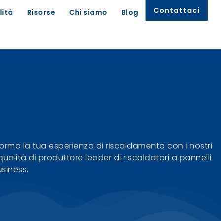
Contattaci
lità
Risorse
Chi siamo
Blog
sforma la tua esperienza di riscaldamento con i nostri
ualità di produttore leader di riscaldatori a pannelli
usiness.