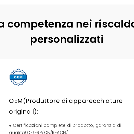
tra competenza nei riscald
personalizzati
OEM(Produttore di apparecchiature
originali):
● Certificazioni complete di prodotto, garanzia di
qualità(CE/ERP/CB/REACH/