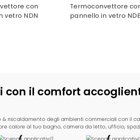
vettore con
Termoconvettore co
in vetro NDN
pannello in vetro ND
i con il comfort accoglien
le & riscaldamento degli ambienti commerciali con il ca
ore calore al tuo bagno, camera da letto, ufficio, spazi