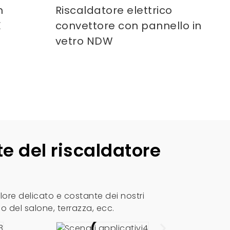
n
Riscaldatore elettrico
E
convettore con pannello in
vetro NDW
te del riscaldatore
lore delicato e costante dei nostri
o del salone, terrazza, ecc.