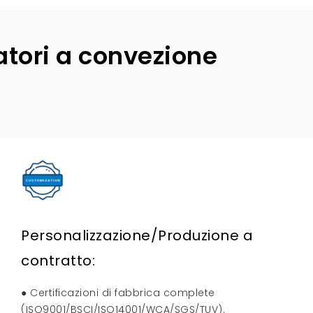
atori a convezione
Personalizzazione/Produzione a
contratto:
● Certificazioni di fabbrica complete
(ISO9001/BSCI/ISO14001/WCA/SGS/TUV).