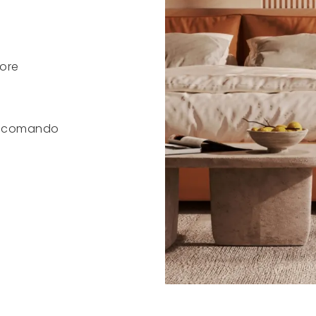
ore
lecomando