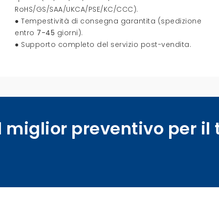
RoHS/GS/SAA/UKCA/PSE/KC/CCC).
● Tempestività di consegna garantita (spedizione
entro
7-45
giorni).
● Supporto completo del servizio post-vendita.
l miglior preventivo per il