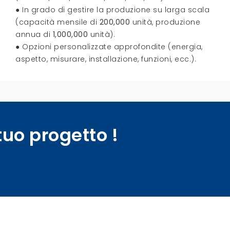
● In grado di gestire la produzione su larga scala
(capacità mensile di
200,000
unità, produzione
annua di
1,000,000
unità).
● Opzioni personalizzate approfondite (energia,
aspetto, misurare, installazione, funzioni, ecc.).
 tuo progetto !