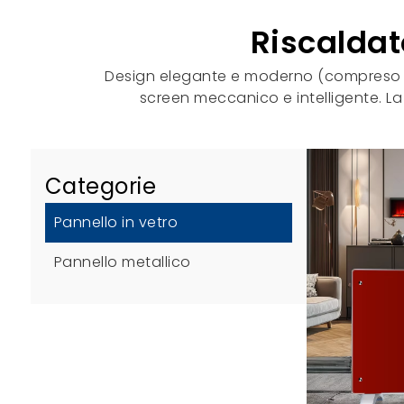
Riscaldato
Design elegante e moderno (compreso il 
screen meccanico e intelligente. La
Categorie
Pannello in vetro
Pannello metallico