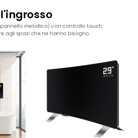
ll'ingrosso
 pannello metallico) con controllo touch
ore agli spazi che ne hanno bisogno.