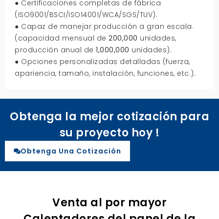
● Certificaciones completas de fábrica
(ISO9001/BSCI/ISO14001/WCA/SGS/TUV).
● Capaz de manejar producción a gran escala.
(capacidad mensual de
200,000
unidades,
producción anual de
1,000,000
unidades).
● Opciones personalizadas detalladas (fuerza,
apariencia, tamaño, instalación, funciones, etc.).
Obtenga la mejor cotización para
su proyecto hoy !
Obtenga Una Cotización
Venta al por mayor
Calentadores del panel de la