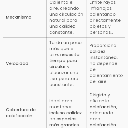
Calienta el
Emite rayos
aire, creando
infrarrojos
una circulación
calentando
Mecanismo
natural para
directamente
una calidez
objetos y
constante.
personas..
Tarda un poco
Proporciona
más que el
calidez
aire.
necesita
instantánea
,
tiempo para
Velocidad
no depende
circular
y
del
alcanzar una
calentamiento
temperatura
del aire.
constante.
Dirigido
y
Ideal para
eficiente
mantener
calefacción
,
Cobertura de
incluso calidez
adecuado
calefacción
en
espacios
para
más grandes.
calefacción