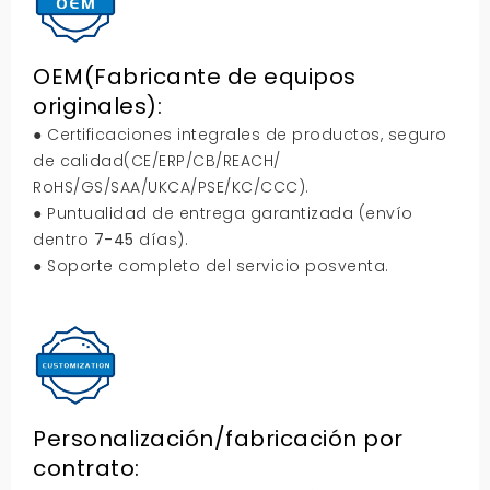
OEM(Fabricante de equipos
originales):
● Certificaciones integrales de productos, seguro
de calidad(CE/ERP/CB/REACH/
RoHS/GS/SAA/UKCA/PSE/KC/CCC).
● Puntualidad de entrega garantizada (envío
dentro
7-45
días).
● Soporte completo del servicio posventa.
Personalización/fabricación por
contrato: