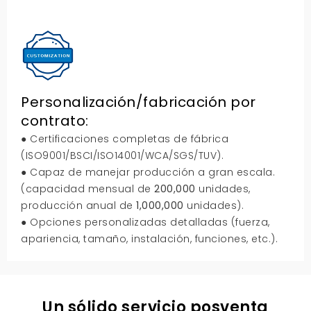
Personalización/fabricación por
contrato:
● Certificaciones completas de fábrica
(ISO9001/BSCI/ISO14001/WCA/SGS/TUV).
● Capaz de manejar producción a gran escala.
(capacidad mensual de
200,000
unidades,
producción anual de
1,000,000
unidades).
● Opciones personalizadas detalladas (fuerza,
apariencia, tamaño, instalación, funciones, etc.).
Un sólido servicio posventa