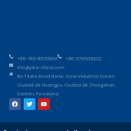
+86-760-89739051
+86 13751535502
info@yika-china.com
No.7 Kete Road Norte, Zona Industrial Dacen,
Ciudad de Huangpu, Ciudad de Zhongshan,
Cantón, Porcelana