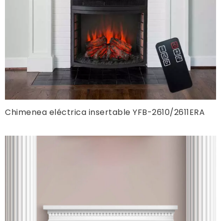
Chimenea eléctrica insertable YFB-2610/2611ERA