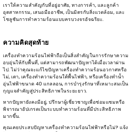
เราให้ความสำคัญกับที่อยู่อาศัย, ทางการค้า, และลูกค้า
อุตสาหกรรม, เสนอมืออาชีพ, เป็นมิตรกับสิ่งแวดล้อม, และ
โซลูชันการทำความร้อนแบบครบวงจรอัจฉริยะ.
ความคิดสุดท้าย
เครื่องทำความร้อนไฟฟ้าถือเป็นสิ่งสำคัญในการรักษาความ
อบอุ่นให้กับพื้นที่, แต่สามารถพัฒนาปัญหาได้เมื่อเวลาผ่าน
ไป. ไม่ว่าคุณจะแก้ไขปัญหาเครื่องทำความร้อนอวกาศหรือ
ไม่, เตา, เครื่องทำความร้อนใต้พื้นไฟฟ้า, หรือเครื่องทำน้ำ
อุ่นไฟฟ้าขนาด 40 แกลลอน, การบำรุงรักษาที่เหมาะสมเป็น
กุญแจสำคัญสู่ประสิทธิภาพในระยะยาว.
หากปัญหายังคงมีอยู่, ปรึกษาผู้เชี่ยวชาญเพื่อซ่อมแซมหรือ
พิจารณาอัปเกรดเป็นระบบทำความร้อนที่มีประสิทธิภาพ
มากขึ้น.
คุณเคยประสบปัญหาเครื่องทำความร้อนไฟฟ้าหรือไม่? แจ้ง