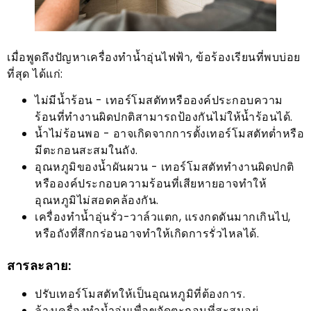
เมื่อพูดถึงปัญหาเครื่องทำน้ำอุ่นไฟฟ้า, ข้อร้องเรียนที่พบบ่อย
ที่สุด ได้แก่:
ไม่มีน้ำร้อน - เทอร์โมสตัทหรือองค์ประกอบความ
ร้อนที่ทำงานผิดปกติสามารถป้องกันไม่ให้น้ำร้อนได้.
น้ำไม่ร้อนพอ - อาจเกิดจากการตั้งเทอร์โมสตัทต่ำหรือ
มีตะกอนสะสมในถัง.
อุณหภูมิของน้ำผันผวน - เทอร์โมสตัททำงานผิดปกติ
หรือองค์ประกอบความร้อนที่เสียหายอาจทำให้
อุณหภูมิไม่สอดคล้องกัน.
เครื่องทำน้ำอุ่นรั่ว-วาล์วแตก, แรงกดดันมากเกินไป,
หรือถังที่สึกกร่อนอาจทำให้เกิดการรั่วไหลได้.
สารละลาย:
ปรับเทอร์โมสตัทให้เป็นอุณหภูมิที่ต้องการ.
ล้างเครื่องทำน้ำอุ่นเพื่อขจัดตะกอนที่สะสมอยู่.