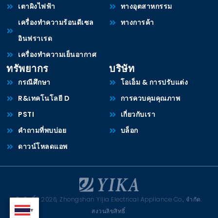
เตาผิงไฟฟ้า
ทางอุตสาหกรรม
เครื่องทำความร้อนดีเซล
ทางการค้า
อินฟราเรด
เครื่องทำความเย็นอากาศ
ทรัพยากร
บริษัท
กรณีศึกษา
โอเอ็ม & การปรับแต่ง
R&เทคโนโลยี D
การควบคุมคุณภาพ
PSTI
เกี่ยวกับเรา
คำถามที่พบบ่อย
บล็อก
ดาวน์โหลดแอพ
ลิขสิทธิ์© 2026, Zhongshan Yijia Electrical Appliance Co., จำกัด.
สงวนลิขสิทธิ์.