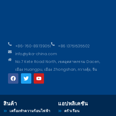
+86-760-89739051
+86 13751535502
info@yika-china.com
No.7 Kete Road North, เขตอุตสาหกรรม Dacen,
เมือง Huangpu, เมือง Zhongshan, กวางตุ้ง, จีน
สินค้า
แอปพลิเคชัน
เครื่องทำความร้อนไฟฟ้า
ครัวเรือน