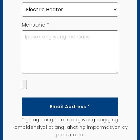
Mensahe
*
Email Address *
*Iginagalang namin ang iyong pagiging
kompidensiyal at ang lahat ng impormasyon ay
protektado.