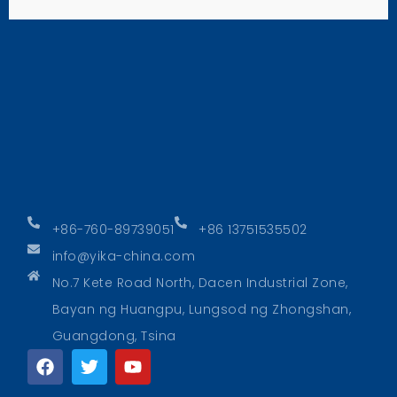
+86-760-89739051
+86 13751535502
info@yika-china.com
No.7 Kete Road North, Dacen Industrial Zone,
Bayan ng Huangpu, Lungsod ng Zhongshan,
Guangdong, Tsina