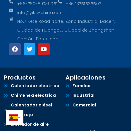
+86-760-89739051
+86 13751535502
info@yika-china.com
No.7 Kete Road Norte, Zona Industrial Dacen,
Ciudad de Huangpu, Ciudad de Zhongshan,
Cantón, Porcelana
Productos
Aplicaciones
Calentador electrico
Familiar
Chimenea electrica
Industrial
Calentador diésel
Comercial
infrarrojo
Enfriador de aire