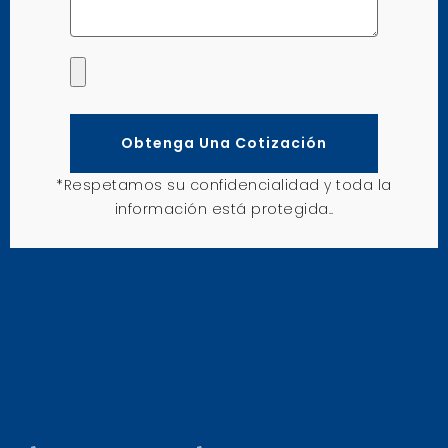
Obtenga Una Cotización
*Respetamos su confidencialidad y toda la
información está protegida..