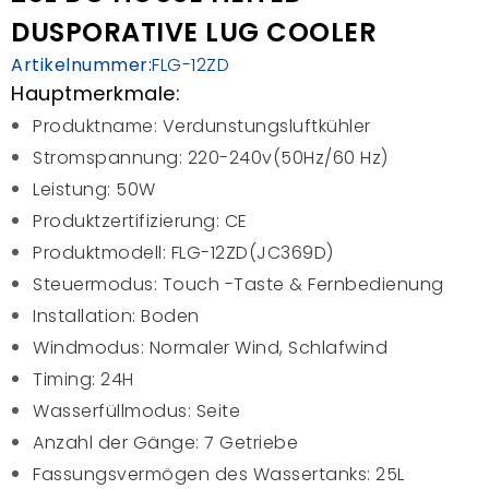
DUSPORATIVE LUG COOLER
Artikelnummer:
FLG-12ZD
Hauptmerkmale:
Produktname: Verdunstungsluftkühler
Stromspannung: 220-240v(50Hz/60 Hz)
Leistung: 50W
Produktzertifizierung: CE
Produktmodell: FLG-12ZD(JC369D)
Steuermodus: Touch -Taste & Fernbedienung
Installation: Boden
Windmodus: Normaler Wind, Schlafwind
Timing: 24H
Wasserfüllmodus: Seite
Anzahl der Gänge: 7 Getriebe
Fassungsvermögen des Wassertanks: 25L