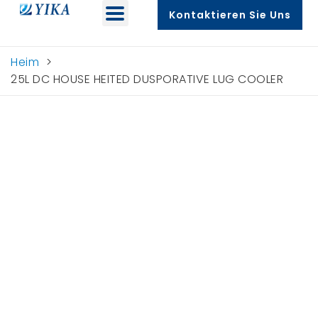
Kontaktieren Sie Uns
Heim
>
25L DC HOUSE HEITED DUSPORATIVE LUG COOLER