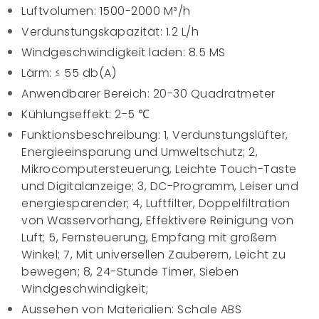
Luftvolumen: 1500-2000 M³/h
Verdunstungskapazität: 1.2 L/h
Windgeschwindigkeit laden: 8.5 MS
Lärm: ≤ 55 db(A)
Anwendbarer Bereich: 20-30 Quadratmeter
Kühlungseffekt: 2-5 ℃
Funktionsbeschreibung: 1, Verdunstungslüfter,
Energieeinsparung und Umweltschutz; 2,
Mikrocomputersteuerung, Leichte Touch-Taste
und Digitalanzeige; 3, DC-Programm, Leiser und
energiesparender; 4, Luftfilter, Doppelfiltration
von Wasservorhang, Effektivere Reinigung von
Luft; 5, Fernsteuerung, Empfang mit großem
Winkel; 7, Mit universellen Zauberern, Leicht zu
bewegen; 8, 24-Stunde Timer, Sieben
Windgeschwindigkeit;
Aussehen von Materialien: Schale ABS