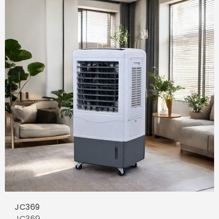
JC369
JC369