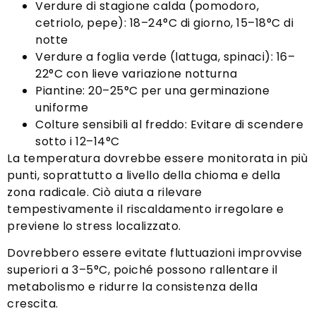
Verdure di stagione calda (pomodoro,
cetriolo, pepe): 18–24°C di giorno, 15–18°C di
notte
Verdure a foglia verde (lattuga, spinaci): 16–
22°C con lieve variazione notturna
Piantine: 20–25°C per una germinazione
uniforme
Colture sensibili al freddo: Evitare di scendere
sotto i 12–14°C
La temperatura dovrebbe essere monitorata in più
punti, soprattutto a livello della chioma e della
zona radicale. Ciò aiuta a rilevare
tempestivamente il riscaldamento irregolare e
previene lo stress localizzato.
Dovrebbero essere evitate fluttuazioni improvvise
superiori a 3–5°C, poiché possono rallentare il
metabolismo e ridurre la consistenza della
crescita.