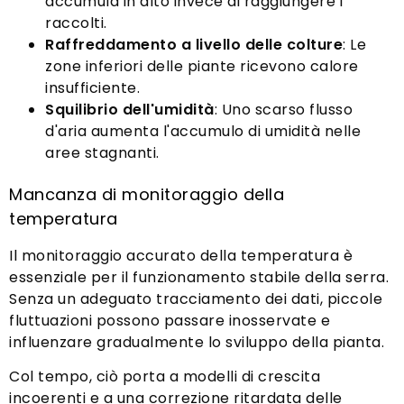
accumula in alto invece di raggiungere i
raccolti.
Raffreddamento a livello delle colture
: Le
zone inferiori delle piante ricevono calore
insufficiente.
Squilibrio dell'umidità
: Uno scarso flusso
d'aria aumenta l'accumulo di umidità nelle
aree stagnanti.
Mancanza di monitoraggio della
temperatura
Il monitoraggio accurato della temperatura è
essenziale per il funzionamento stabile della serra.
Senza un adeguato tracciamento dei dati, piccole
fluttuazioni possono passare inosservate e
influenzare gradualmente lo sviluppo della pianta.
Col tempo, ciò porta a modelli di crescita
incoerenti e a una correzione ritardata delle