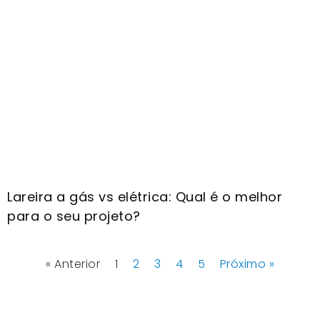
Lareira a gás vs elétrica: Qual é o melhor
para o seu projeto?
« Anterior
1
2
3
4
5
Próximo »