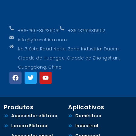
+86-760-89739051
+86 13751535502
info@yika-china.com
No.7 Kete Road Norte, Zona Industrial Dacen,
Cidade de Huangpu, Cidade de Zhongshan,
Guangdong, China
Produtos
Aplicativos
Aquecedor elétrico
Doméstico
Lareira Elétrica
Industrial
Aquecedor diesel
Comercial