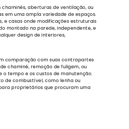
m chaminés, aberturas de ventilação, ou
ladas em uma ampla variedade de espaços.
, e casas onde modificações estruturais
uindo montado na parede, independente, e
lquer design de interiores,
 em comparação com suas contrapartes
 de chaminé, remoção de fuligem, ou
nte o tempo e os custos de manutenção.
o de combustível, como lenha ou
ara proprietários que procuram uma