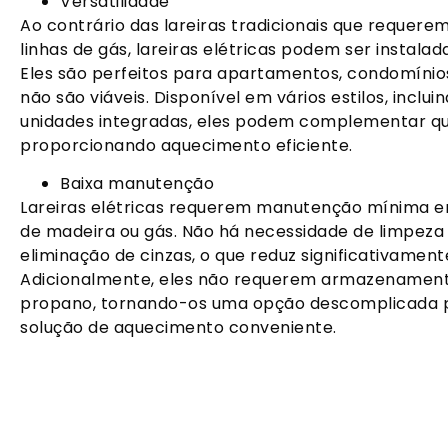
Versatilidade
Ao contrário das lareiras tradicionais que requere
linhas de gás, lareiras elétricas podem ser insta
Eles são perfeitos para apartamentos, condomínios
não são viáveis. Disponível em vários estilos, incl
unidades integradas, eles podem complementar qua
proporcionando aquecimento eficiente.
Baixa manutenção
Lareiras elétricas requerem manutenção mínima
de madeira ou gás. Não há necessidade de limpeza
eliminação de cinzas, o que reduz significativame
Adicionalmente, eles não requerem armazenament
propano, tornando-os uma opção descomplicada p
solução de aquecimento conveniente.