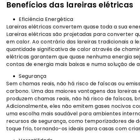
Benefícios das lareiras elétricas
Eficiência Energética
Lareiras elétricas convertem quase toda a sua ener
Lareiras elétricas são projetadas para converter 
em calor. Ao contrário das lareiras tradicionais a
quantidade significativa de calor através de chamin
elétricas garantem que quase nenhuma energia sej
contas de energia mais baixas e numa solução de 
Segurança
Sem chamas reais, não há risco de faíscas ou emis
carbono. Uma das maiores vantagens das lareiras 
produzem chamas reais, não há risco de faíscas, br
Adicionalmente, eles não emitem gases nocivos c
uma escolha mais saudável para ambientes inter
recursos de segurança, como temporizadores de d
toque frio, tornando-os ideais para casas com cria