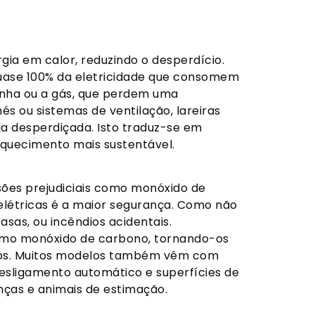
gia em calor, reduzindo o desperdício.
quase 100% da eletricidade que consomem
 lenha ou a gás, que perdem uma
és ou sistemas de ventilação, lareiras
a desperdiçada. Isto traduz-se em
aquecimento mais sustentável.
sões prejudiciais como monóxido de
elétricas é a maior segurança. Como não
asas, ou incêndios acidentais.
omo monóxido de carbono, tornando-os
nos. Muitos modelos também vêm com
esligamento automático e superfícies de
nças e animais de estimação.