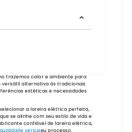
omo trazemos calor e ambiente para
versátil alternativa às tradicionais
referências estéticas e necessidades
lecionar a lareira elétrica perfeita,
e se alinhe com seu estilo de vida e
icante confiável de lareira elétrica,
qualidade versus
eu processo.