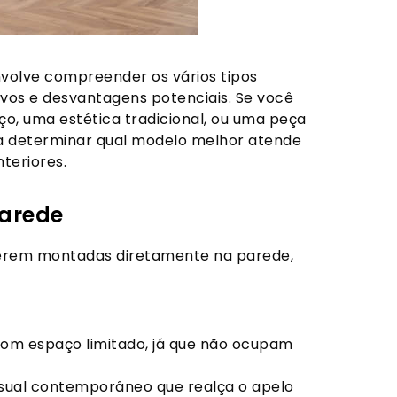
envolve compreender os vários tipos
ivos e desvantagens potenciais. Se você
, uma estética tradicional, ou uma peça
 a determinar qual modelo melhor atende
teriores.
parede
serem montadas diretamente na parede,
 com espaço limitado, já que não ocupam
visual contemporâneo que realça o apelo