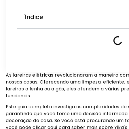
Índice
As lareiras elétricas revolucionaram a maneira c
nossas casas. Oferecendo uma limpeza, eficiente, e 
lareiras a lenha ou a gás, eles atendem a várias p
funcionais.
Este guia completo investiga as complexidades de se
garantindo que você tome uma decisão informada qu
decoração de casa. Se você está procurando um fabr
você pode clicar aqui para saber mais sobre Yika's