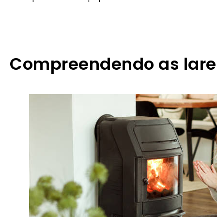
Compreendendo as larei