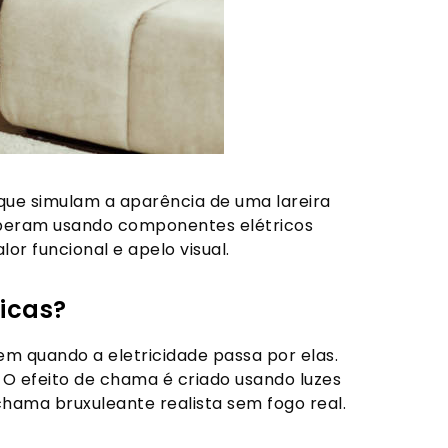
 que simulam a aparência de uma lareira
operam usando componentes elétricos
or funcional e apelo visual.
icas?
em quando a eletricidade passa por elas.
. O efeito de chama é criado usando luzes
 chama bruxuleante realista sem fogo real.