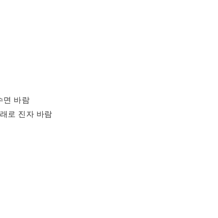
 수면 바람
아래로 진자 바람
)