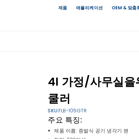
제품
애플리케이션
OEM & 맞춤
4l 가정/사무실을
쿨러
SKU:
FLB-105GTR
주요 특징:
제품 이름: 증발식 공기 냉각기 팬