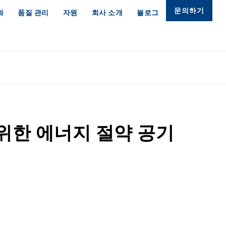
문의하기
화
품질 관리
자원
회사 소개
블로그
위한 에너지 절약 공기