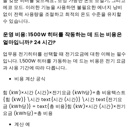
을 갖춘 히터를 찾으세요., 조정 가능한 온도 조절기, 그리고
에코 모드. 이러한 기능을 사용하면 불필요한 에너지 낭비
없이 전력 사용량을 조절하고 최적의 온도 수준을 유지할
수 있습니다..
운영 비용: 1500W 히터를 작동하는 데 드는 비용은
얼마입니까? 24 시간?
업무용 전기히터를 선택할 때 전기요금에 대한 이해는 필수
입니다. 1,500W 히터를 가동하는 데 드는 비용은 전기 요금
과 사용 기간에 따라 다릅니다..
비용 계산 공식
힘 (kW)×시간 (시간)×전기요금 (kWh당)=총 비용텍스트
{힘 (kW)} \시간 text{시간 (시간)} \시간 text{전기요
금 (kWh당)} = text{총 비용}힘 (kW)×시간 (시간)×전기
요금 (kWh당)=총 비용
계산 예