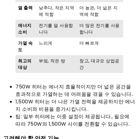
열 출력
낮추다, 작은 지역
더 높은, 더 넓은 지
에 적합
역에 적합
에너지
전기를 덜 사용합
더 많은 전기를 사용
소비
니다
합니다
가열 속
느리게
더 빠르게
도
최고의
부엌, 작은 방
창고, 대규모 상업공
대상
간
750W 히터는 에너지 효율적이지만 더 넓은 공간을
효과적으로 가열하는 데 어려움을 겪을 수 있습니다..
1,500W 히터는 더 나은 가열 전력을 제공하지만 에너
지 소비와 비용을 증가시킵니다..
팁: 일부 히터에는 이중 설정이 제공됩니다., 필요에
따라 750W와 1,500W 사이를 전환할 수 있습니다..
고려해야 할 안전 기능