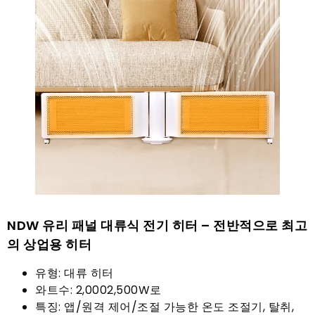
NDW 유리 패널 대류식 전기 히터 – 전반적으로 최고
의 상업용 히터
유형: 대류 히터
와트수: 2,0002,500W로
특징: 앱/원격 제어/조절 가능한 온도 조절기, 탈취,