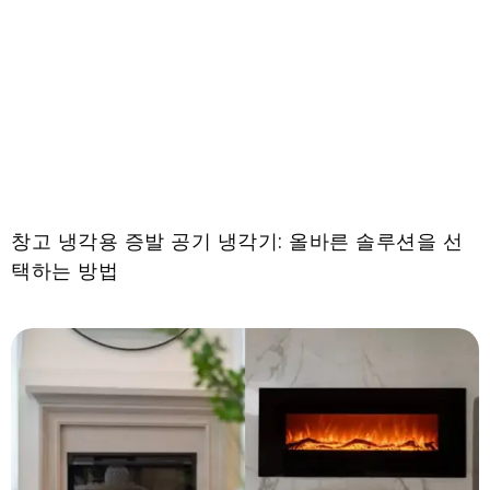
창고 냉각용 증발 공기 냉각기: 올바른 솔루션을 선
택하는 방법