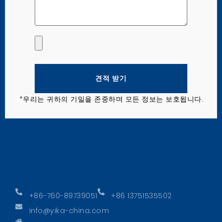
견적 받기
*우리는 귀하의 기밀을 존중하며 모든 정보는 보호됩니다.
+86-760-89739051
+86 13751535502
info@yika-china.com