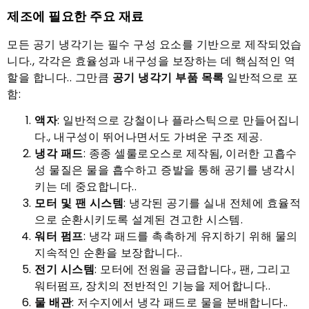
제조에 필요한 주요 재료
모든 공기 냉각기는 필수 구성 요소를 기반으로 제작되었습
니다., 각각은 효율성과 내구성을 보장하는 데 핵심적인 역
할을 합니다.. 그만큼
공기 냉각기 부품 목록
일반적으로 포
함:
액자
: 일반적으로 강철이나 플라스틱으로 만들어집니
다., 내구성이 뛰어나면서도 가벼운 구조 제공.
냉각 패드
: 종종 셀룰로오스로 제작됨, 이러한 고흡수
성 물질은 물을 흡수하고 증발을 통해 공기를 냉각시
키는 데 중요합니다..
모터 및 팬 시스템
: 냉각된 공기를 실내 전체에 효율적
으로 순환시키도록 설계된 견고한 시스템.
워터 펌프
: 냉각 패드를 촉촉하게 유지하기 위해 물의
지속적인 순환을 보장합니다..
전기 시스템
: 모터에 전원을 공급합니다., 팬, 그리고
워터펌프, 장치의 전반적인 기능을 제어합니다..
물 배관
: 저수지에서 냉각 패드로 물을 분배합니다..