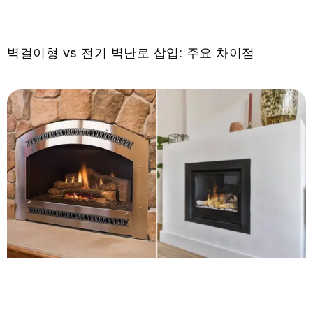
벽걸이형 vs 전기 벽난로 삽입: 주요 차이점