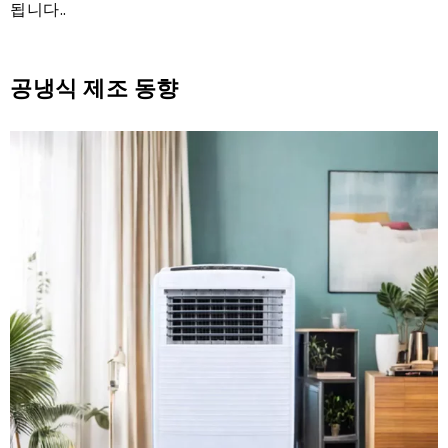
됩니다..
공냉식 제조 동향