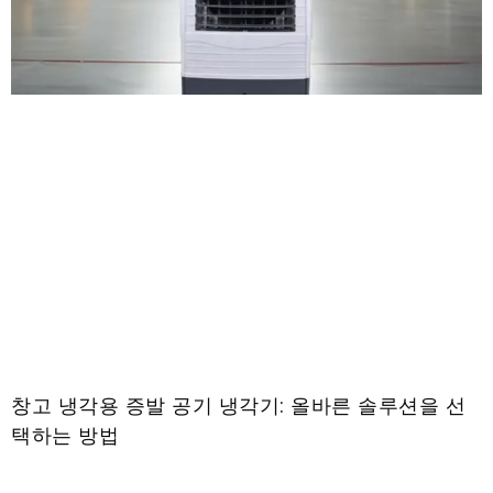
창고 냉각용 증발 공기 냉각기: 올바른 솔루션을 선
택하는 방법