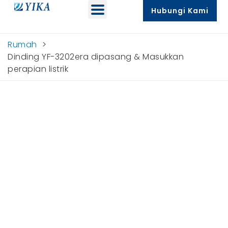
Hubungi Kami
Rumah
>
Dinding YF-3202era dipasang & Masukkan
perapian listrik