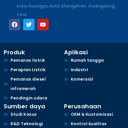
Kota Huangpu, Kota Zhongshan, Guangdong,
Cina
Produk
Aplikasi
Pemanas listrik
Rumah tangga
Perapian Listrik
Industri
Pemanas diesel
Komersial
inframerah
Pendingin udara
Sumber daya
Perusahaan
Studi Kasus
OEM & Kustomisasi
R&D Teknologi
Kontrol kualitas