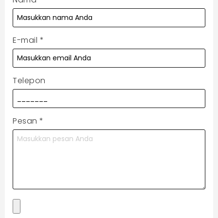
E-mail
*
Telepon
Pesan
*