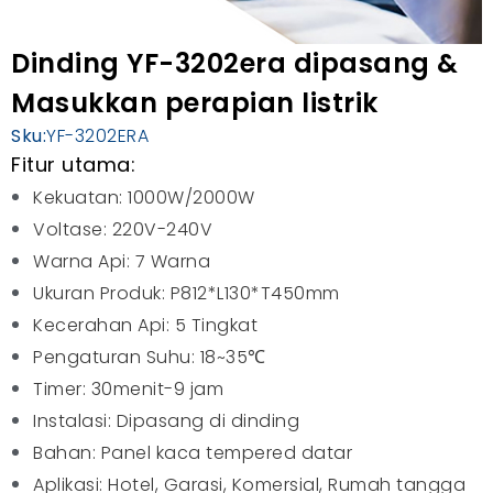
Dinding YF-3202era dipasang &
Masukkan perapian listrik
Sku:
YF-3202ERA
Fitur utama:
Kekuatan: 1000W/2000W
Voltase: 220V-240V
Warna Api: 7 Warna
Ukuran Produk: P812*L130*T450mm
Kecerahan Api: 5 Tingkat
Pengaturan Suhu: 18~35℃
Timer: 30menit-9 jam
Instalasi: Dipasang di dinding
Bahan: Panel kaca tempered datar
Aplikasi: Hotel, Garasi, Komersial, Rumah tangga