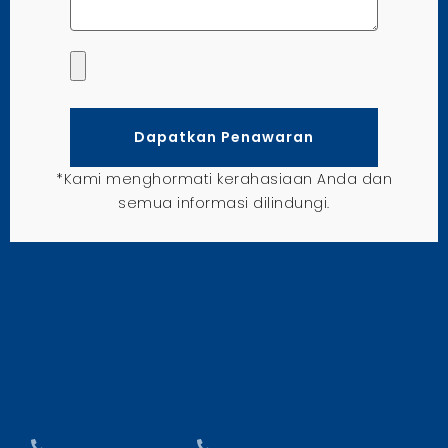
Dapatkan Penawaran
*Kami menghormati kerahasiaan Anda dan
semua informasi dilindungi.