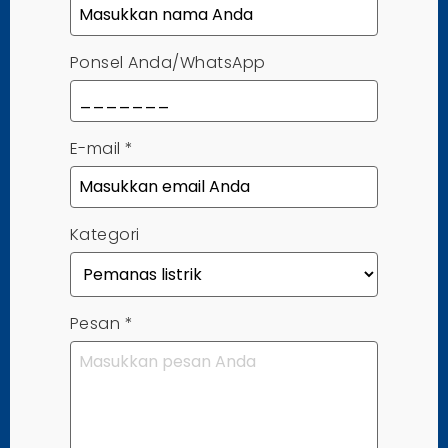
Ponsel Anda/WhatsApp
E-mail
*
Kategori
Pesan
*